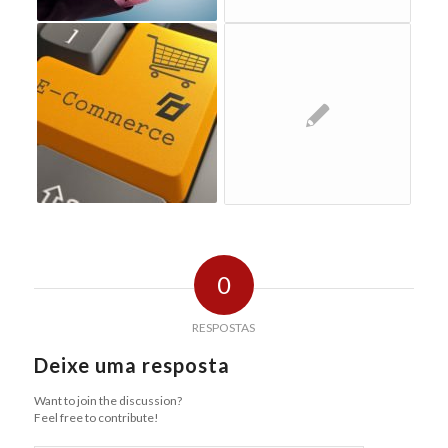
0
RESPOSTAS
Deixe uma resposta
Want to join the discussion?
Feel free to contribute!