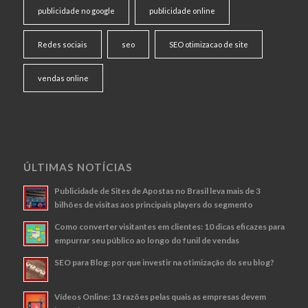
publicidade no google
publicidade online
Redes sociais
seo
SEO otimizacao de site
vendas online
ÚLTIMAS NOTÍCIAS
Publicidade de Sites de Apostas no Brasil leva mais de 3
bilhões de visitas aos principais players do segmento
Como converter visitantes em clientes: 10 dicas eficazes para
empurrar seu público ao longo do funil de vendas
SEO para Blog: por que investir na otimização do seu blog?
Vídeos Online: 13 razões pelas quais as empresas devem