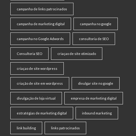
campanha de links patrocinados
campanha de marketing digital
campanha no google
campanha no Google Adwords
consultoria de SEO
Consultoria SEO
criaçao de site otimizado
criaçao de site wordpress
criação de site em wordpress
divulgar site no google
divulgação de loja virtual
empresa de marketing digital
estratégias de marketing digital
inbound marketing
link building
links patrocinados