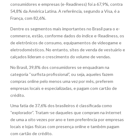
consumidores e empresas (e-Readiness) foi a 67,9%, contra
54,8% da América Latina. A referência, segundo a Visa, é a
França, com 82,6%.
Dentre os segmentos mais importantes no Brasil para o e-
commerce, estão, conforme dados do índice e-Readiness, os
de eletrônicos de consumo, equipamentos de videogame e
eletrodomésticos. No entanto, sites de venda de vestuário e
calçados lideram o crescimento do volume de vendas.
No Brasil, 39,8% dos consumidores se enquadram na
categoria “surfista profissional”, ou seja, aqueles fazem
compras online pelo menos uma vez por mês, preferem
empresas locais e especializadas, e pagam com cartão de
crédito.
Uma fatia de 37,6% dos brasileiros é classificada como
“explorador”. Tratam-se daqueles que compram na internet
de uma a oito vezes por ano e tem preferência por empresas
locais e lojas físicas com presença online e também pagam
com cartão de crédito.