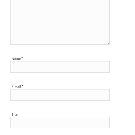
*
Nome
*
E-mail
Site