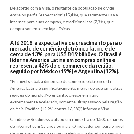
De acordo com a Visa, o restante da população se divide
entre os perfis “espectador” (15,4%), que raramente usa a
internet para suas compras, e tradicionalista (7,3%), que
compra somente em lojas físicas.
Até 2018, a expectativa de crescimento para o
mercado de comércio eletrônico latino é de
cerca de 13%, para US$ 84,9 bilhões. O Brasil é
líder na América Latina em compras online e
representa 42% do e-commerce da região,
seguido por México (19%) e Argentina (12%).
“Em nível global, a dimensão do comércio eletrônico da
América Latina é significativamente menor do que em outras
regiões do mundo. No entanto, cresce em ritmo
extremamente acelerado, somente ultrapassado pela região
da Ásia-Pacífico (12,9% contra 16,5%)”, informa a Visa.
O índice e-Readiness utilizou uma amostra de 4.500 usuários
de internet com 15 anos ou mais. O indicador compara o nível
de preparação para o comércio eletrônico de oito países nos