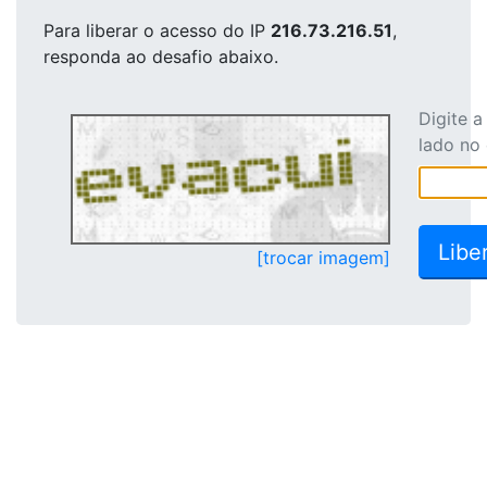
Para liberar o acesso
do IP
216.73.216.51
,
responda ao desafio abaixo.
Digite 
lado no
[trocar imagem]