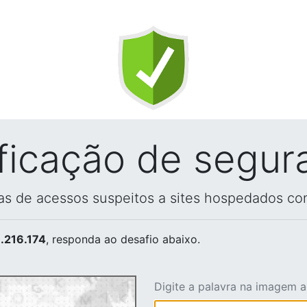
ificação de segur
vas de acessos suspeitos a sites hospedados co
.216.174
, responda ao desafio abaixo.
Digite a palavra na imagem 