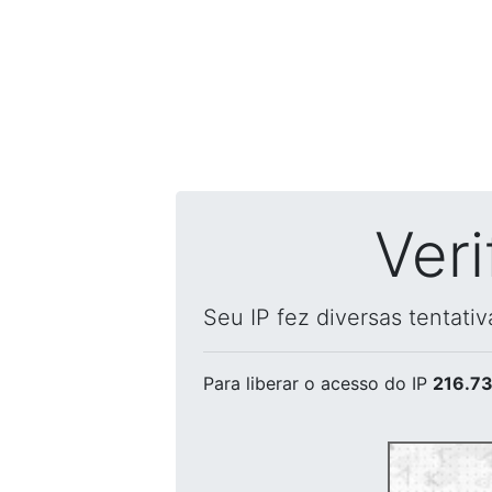
Ver
Seu IP fez diversas tentati
Para liberar o acesso
do IP
216.73