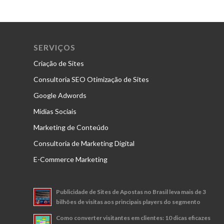
SERVIÇOS
Criação de Sites
Consultoria SEO Otimização de Sites
Google Adwords
Mídias Sociais
Marketing de Conteúdo
Consultoria de Marketing Digital
E-Commerce Marketing
Publicidade de Sites de Apostas no Brasil leva mais de 3
bilhões de visitas aos principais players do segmento
Como converter visitantes em clientes: 10 dicas eficazes