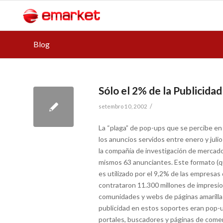
Blog
Sólo el 2% de la Publicida
/
setembro 10, 2002
La “plaga” de pop-ups que se percibe en
los anuncios servidos entre enero y juli
la compañía de investigación de mercado
mismos 63 anunciantes. Este formato (qu
es utilizado por el 9,2% de las empresa
contrataron 11.300 millones de impresi
comunidades y webs de páginas amarillas
publicidad en estos soportes eran pop-u
portales, buscadores y páginas de comer