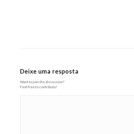
Deixe uma resposta
Want to join the discussion?
Feel free to contribute!