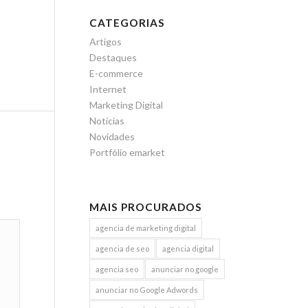
CATEGORIAS
Artigos
Destaques
E-commerce
Internet
Marketing Digital
Notícias
Novidades
Portfólio emarket
MAIS PROCURADOS
agencia de marketing digital
agencia de seo
agencia digital
agencia seo
anunciar no google
anunciar no Google Adwords