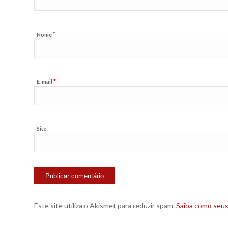
*
Nome
*
E-mail
Site
Este site utiliza o Akismet para reduzir spam.
Saiba como seu