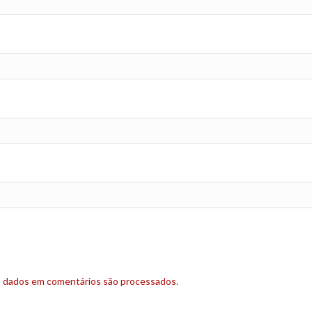
s dados em comentários são processados
.