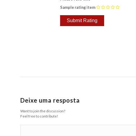
Sample rating item
Deixe uma resposta
Want to join the discussion?
Feel free to contribute!