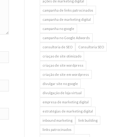
ações de marketing digital
campanha de links patrocinados
campanha de marketing digital
campanha no google
campanha no Google Adwords
consultoria de SEO
Consultoria SEO
criaçao de site otimizado
criaçao de site wordpress
criação de site em wordpress
divulgar site no google
divulgação de loja virtual
empresa de marketing digital
estratégias de marketing digital
inbound marketing
link building
links patrocinados