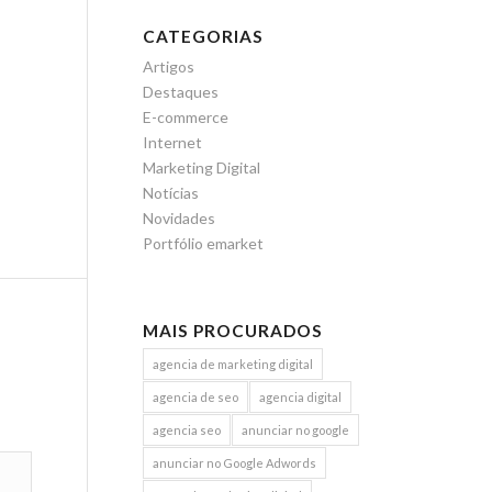
CATEGORIAS
Artigos
Destaques
E-commerce
Internet
Marketing Digital
Notícias
Novidades
Portfólio emarket
MAIS PROCURADOS
agencia de marketing digital
agencia de seo
agencia digital
agencia seo
anunciar no google
anunciar no Google Adwords