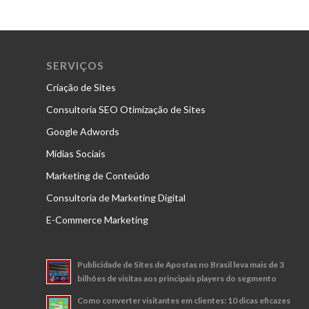
SERVIÇOS
Criação de Sites
Consultoria SEO Otimização de Sites
Google Adwords
Mídias Sociais
Marketing de Conteúdo
Consultoria de Marketing Digital
E-Commerce Marketing
Publicidade de Sites de Apostas no Brasil leva mais de 3
bilhões de visitas aos principais players do segmento
Como converter visitantes em clientes: 10 dicas eficazes