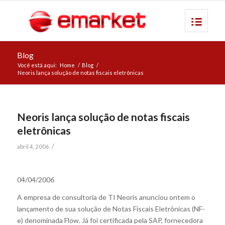
Blog
Você está aqui:
Home
/
Blog
/
Neoris lança solução de notas fiscais eletrônicas
Neoris lança solução de notas fiscais
eletrônicas
/
abril 4, 2006
04/04/2006
A empresa de consultoria de TI Neoris anunciou ontem o
lançamento de sua solução de Notas Fiscais Eletrônicas (NF-
e) denominada Flow. Já foi certificada pela SAP, fornecedora