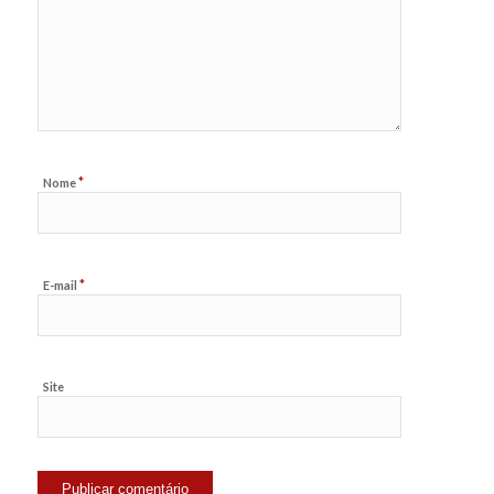
*
Nome
*
E-mail
Site