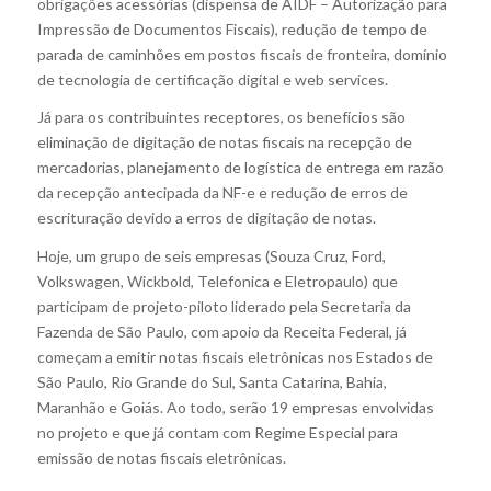
obrigações acessórias (dispensa de AIDF – Autorização para
Impressão de Documentos Fiscais), redução de tempo de
parada de caminhões em postos fiscais de fronteira, domínio
de tecnologia de certificação digital e web services.
Já para os contribuintes receptores, os benefícios são
eliminação de digitação de notas fiscais na recepção de
mercadorias, planejamento de logística de entrega em razão
da recepção antecipada da NF-e e redução de erros de
escrituração devido a erros de digitação de notas.
Hoje, um grupo de seis empresas (Souza Cruz, Ford,
Volkswagen, Wickbold, Telefonica e Eletropaulo) que
participam de projeto-piloto liderado pela Secretaria da
Fazenda de São Paulo, com apoio da Receita Federal, já
começam a emitir notas fiscais eletrônicas nos Estados de
São Paulo, Rio Grande do Sul, Santa Catarina, Bahia,
Maranhão e Goiás. Ao todo, serão 19 empresas envolvidas
no projeto e que já contam com Regime Especial para
emissão de notas fiscais eletrônicas.