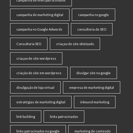
campanha de links patrocinados
campanha de marketing digital
campanha no google
campanha no Google Adwords
consultoria de SEO
Consultoria SEO
criaçao de site otimizado
criaçao de site wordpress
criação de site em wordpress
divulgar site no google
divulgação de loja virtual
empresa de marketing digital
estratégias de marketing digital
inbound marketing
link building
links patrocinados
links patrocinados no google
marketing de conteúdo