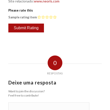
Site relacionado:
www.neoris.com
Please rate this
Sample rating item
0
RESPOSTAS
Deixe uma resposta
Want to join the discussion?
Feel free to contribute!