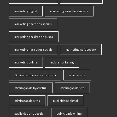
marketing digital
marketing em midias sociais
marketing em redes sociais
marketing em sites de busca
marketing nas redes sociais
marketing no facebook
marketing online
mobile marketing
Otimizacao para sites de busca
otimizar site
otimizaçao de loja virtual
otimizaçao de site
otimização de sites
publicidade digital
publicidade no google
publicidade online