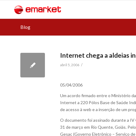
Blog
Internet chega a aldeias i
/
abril 5, 2006
05/04/2006
Um acordo firmado entre o Ministério d
Internet a 220 Pólos Base de Saúde Ind
de acesso à web e a inserção de um progr
O documento foi assinado durante a IV 
31 de março em Rio Quente, Goiás. Pelo
Gesac (Governo Eletrônico – Serviço de