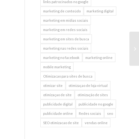
links patrocinados no google
marketing de conteúdo
marketing digital
marketing em midias sociais
marketing em redes sociais
marketing em sites de busca
Ed
marketing nas redes sociais
Sk
marketing no facebook
marketing online
mobile marketing
Otimizacao para sites de busca
otimizar site
otimizaçao de loja virtual
otimizaçao de site
otimização de sites
publicidade digital
publicidade no google
publicidade online
Redes sociais
seo
SEO otimizacao de site
vendas online