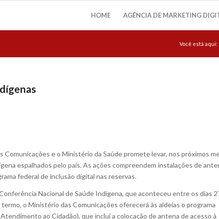
HOME
AGÊNCIA DE MARKETING DIGI
Você está aqui:
ndígenas
as Comunicações e o Ministério da Saúde promete levar, nos próximos m
ígena espalhados pelo país. As ações compreendem instalações de ante
ama federal de inclusão digital nas reservas.
Conferência Nacional de Saúde Indígena, que aconteceu entre os dias 2
 termo, o Ministério das Comunicações oferecerá às aldeias o programa
 Atendimento ao Cidadão), que inclui a colocação de antena de acesso à