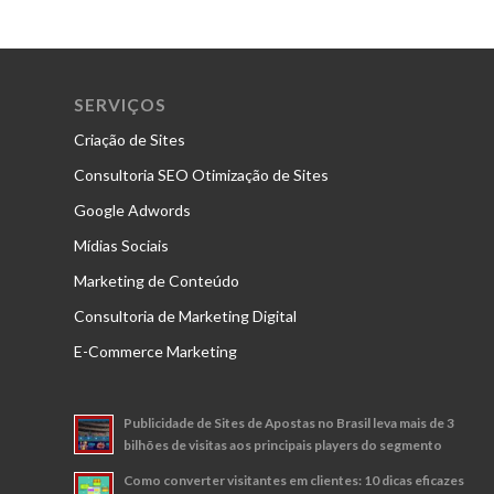
SERVIÇOS
Criação de Sites
Consultoria SEO Otimização de Sites
Google Adwords
Mídias Sociais
Marketing de Conteúdo
Consultoria de Marketing Digital
E-Commerce Marketing
Publicidade de Sites de Apostas no Brasil leva mais de 3
bilhões de visitas aos principais players do segmento
Como converter visitantes em clientes: 10 dicas eficazes