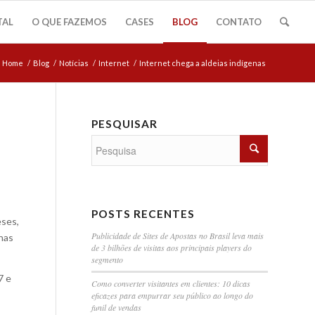
TAL
O QUE FAZEMOS
CASES
BLOG
CONTATO
Home
/
Blog
/
Notícias
/
Internet
/
Internet chega a aldeias indígenas
PESQUISAR
POSTS RECENTES
eses,
Publicidade de Sites de Apostas no Brasil leva mais
nas
de 3 bilhões de visitas aos principais players do
segmento
7 e
Como converter visitantes em clientes: 10 dicas
eficazes para empurrar seu público ao longo do
funil de vendas