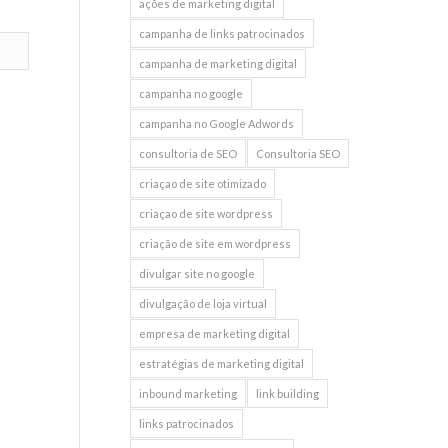
ações de marketing digital
campanha de links patrocinados
campanha de marketing digital
campanha no google
campanha no Google Adwords
consultoria de SEO
Consultoria SEO
criaçao de site otimizado
criaçao de site wordpress
criação de site em wordpress
divulgar site no google
divulgação de loja virtual
empresa de marketing digital
estratégias de marketing digital
inbound marketing
link building
links patrocinados