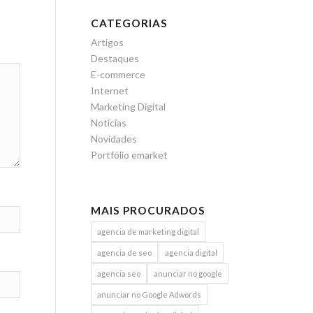
CATEGORIAS
Artigos
Destaques
E-commerce
Internet
Marketing Digital
Notícias
Novidades
Portfólio emarket
MAIS PROCURADOS
agencia de marketing digital
agencia de seo
agencia digital
agencia seo
anunciar no google
anunciar no Google Adwords