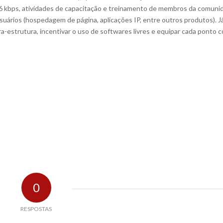
6 kbps, atividades de capacitação e treinamento de membros da comuni
suários (hospedagem de página, aplicações IP, entre outros produtos). J
ra-estrutura, incentivar o uso de softwares livres e equipar cada ponto 
0
RESPOSTAS