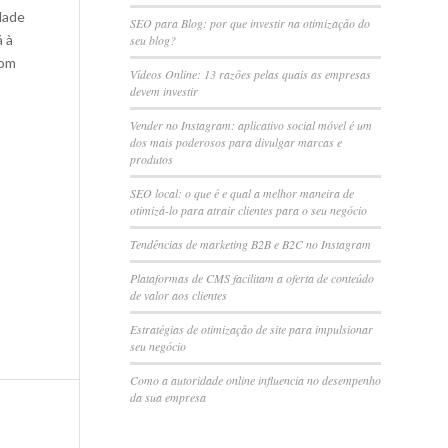
dade
SEO para Blog: por que investir na otimização do
á à
seu blog?
com
Vídeos Online: 13 razões pelas quais as empresas
devem investir
Vender no Instagram: aplicativo social móvel é um
dos mais poderosos para divulgar marcas e
produtos
SEO local: o que é e qual a melhor maneira de
otimizá-lo para atrair clientes para o seu negócio
Tendências de marketing B2B e B2C no Instagram
Plataformas de CMS facilitam a oferta de conteúdo
de valor aos clientes
Estratégias de otimização de site para impulsionar
seu negócio
Como a autoridade online influencia no desempenho
da sua empresa