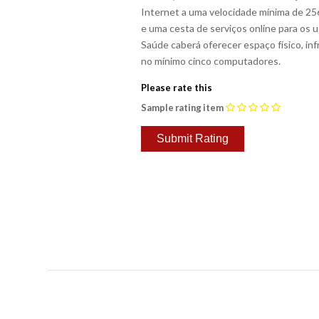
Internet a uma velocidade mínima de 25
e uma cesta de serviços online para os u
Saúde caberá oferecer espaço físico, inf
no mínimo cinco computadores.
Please rate this
Sample rating item