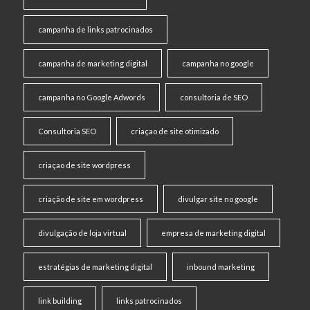
campanha de links patrocinados
campanha de marketing digital
campanha no google
campanha no Google Adwords
consultoria de SEO
Consultoria SEO
criaçao de site otimizado
criaçao de site wordpress
criação de site em wordpress
divulgar site no google
divulgação de loja virtual
empresa de marketing digital
estratégias de marketing digital
inbound marketing
link building
links patrocinados