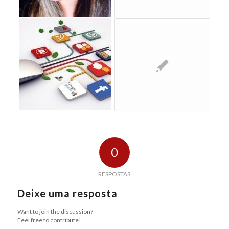
0
RESPOSTAS
Deixe uma resposta
Want to join the discussion?
Feel free to contribute!