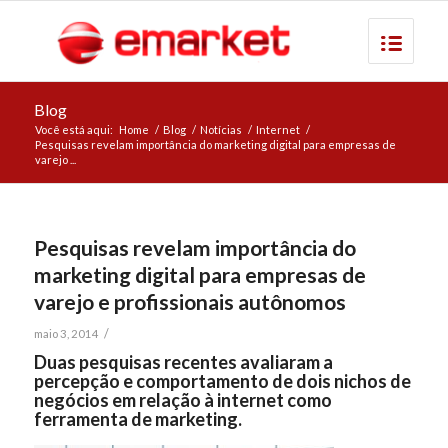
Blog
Você está aqui:
Home
/
Blog
/
Notícias
/
Internet
/
Pesquisas revelam importância do marketing digital para empresas de
varejo ...
Pesquisas revelam importância do
marketing digital para empresas de
varejo e profissionais autônomos
/
maio 3, 2014
Duas pesquisas recentes avaliaram a
percepção e comportamento de dois nichos de
negócios em relação à internet como
ferramenta de marketing.