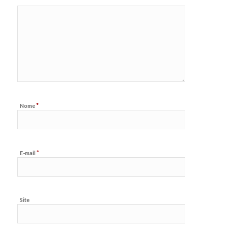
*
Nome
*
E-mail
Site