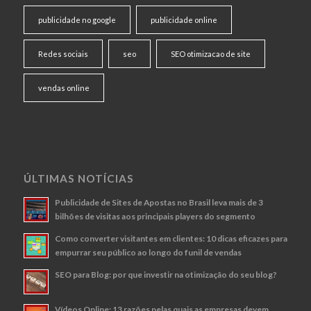
publicidade no google
publicidade online
Redes sociais
seo
SEO otimizacao de site
vendas online
ÚLTIMAS NOTÍCIAS
Publicidade de Sites de Apostas no Brasil leva mais de 3
bilhões de visitas aos principais players do segmento
Como converter visitantes em clientes: 10 dicas eficazes para
empurrar seu público ao longo do funil de vendas
SEO para Blog: por que investir na otimização do seu blog?
Vídeos Online: 13 razões pelas quais as empresas devem