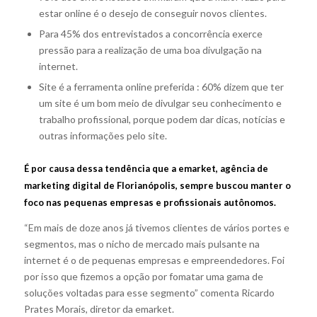
estar online é o desejo de conseguir novos clientes.
Para 45% dos entrevistados a concorrência exerce
pressão para a realização de uma boa divulgação na
internet.
Site é a ferramenta online preferida : 60% dizem que ter
um site é um bom meio de divulgar seu conhecimento e
trabalho profissional, porque podem dar dicas, notícias e
outras informações pelo site.
É por causa dessa tendência que a
emarket, agência de
marketing digital de Florianópolis
, sempre buscou manter o
foco nas pequenas empresas e profissionais autônomos.
“Em mais de doze anos já tivemos clientes de vários portes e
segmentos, mas o nicho de mercado mais pulsante na
internet é o de pequenas empresas e empreendedores. Foi
por isso que fizemos a opção por fomatar uma gama de
soluções voltadas para esse segmento” comenta Ricardo
Prates Morais, diretor da emarket.