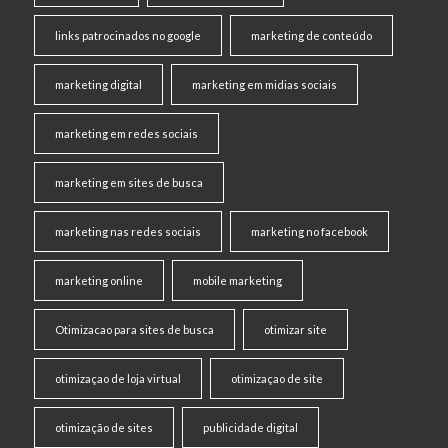
links patrocinados no google
marketing de conteúdo
marketing digital
marketing em midias sociais
marketing em redes sociais
marketing em sites de busca
marketing nas redes sociais
marketing no facebook
marketing online
mobile marketing
Otimizacao para sites de busca
otimizar site
otimizaçao de loja virtual
otimizaçao de site
otimização de sites
publicidade digital