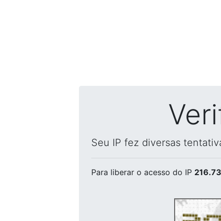
Ver
Seu IP fez diversas tentati
Para liberar o acesso
do IP
216.73