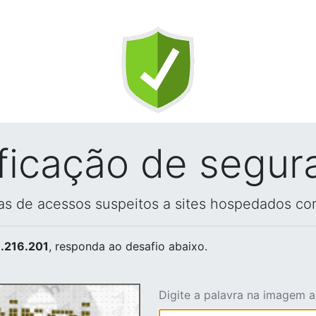
ificação de segur
vas de acessos suspeitos a sites hospedados co
.216.201
, responda ao desafio abaixo.
Digite a palavra na imagem 