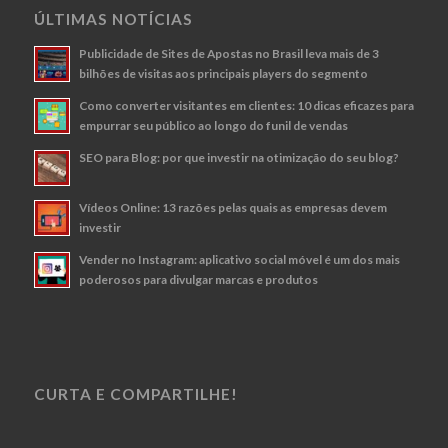
ÚLTIMAS NOTÍCIAS
Publicidade de Sites de Apostas no Brasil leva mais de 3
bilhões de visitas aos principais players do segmento
Como converter visitantes em clientes: 10 dicas eficazes para
empurrar seu público ao longo do funil de vendas
SEO para Blog: por que investir na otimização do seu blog?
Vídeos Online: 13 razões pelas quais as empresas devem
investir
Vender no Instagram: aplicativo social móvel é um dos mais
poderosos para divulgar marcas e produtos
CURTA E COMPARTILHE!