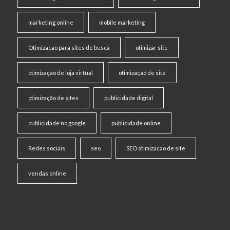
marketing online
mobile marketing
Otimizacao para sites de busca
otimizar site
otimizaçao de loja virtual
otimizaçao de site
otimização de sites
publicidade digital
publicidade no google
publicidade online
Redes sociais
seo
SEO otimizacao de site
vendas online