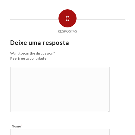
0
RESPOSTAS
Deixe uma resposta
Want to join the discussion?
Feel free to contribute!
*
Nome