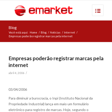
Blog
Você está aqui:
Home
/
Blog
/
Notícias
/
Internet
/
Empresas poderão registrar marcas pela internet
Empresas poderão registrar marcas pela
internet
/
abril 4, 2006
03/04/2006
Para diminuir a burocracia, o Inpi (Instituto Nacional da
Propriedade Industrial) lança em maio um formulário
eletrônico para registro de marcas. Hoje, segundo o