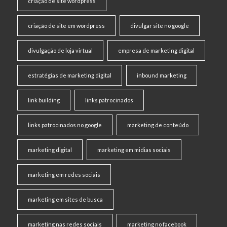
criaçao de site wordpress
criação de site em wordpress
divulgar site no google
divulgação de loja virtual
empresa de marketing digital
estratégias de marketing digital
inbound marketing
link building
links patrocinados
links patrocinados no google
marketing de conteúdo
marketing digital
marketing em midias sociais
marketing em redes sociais
marketing em sites de busca
marketing nas redes sociais
marketing no facebook