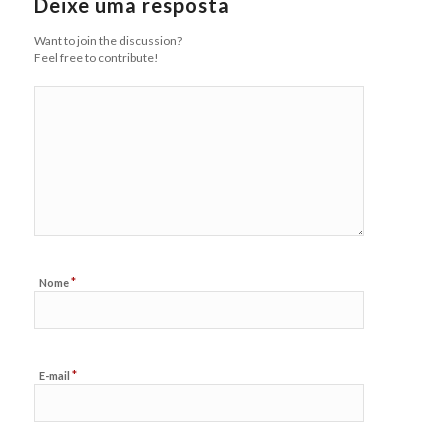
Deixe uma resposta
Want to join the discussion?
Feel free to contribute!
*
Nome
*
E-mail