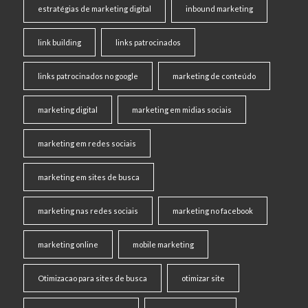
estratégias de marketing digital
inbound marketing
link building
links patrocinados
links patrocinados no google
marketing de conteúdo
marketing digital
marketing em midias sociais
marketing em redes sociais
marketing em sites de busca
marketing nas redes sociais
marketing no facebook
marketing online
mobile marketing
Otimizacao para sites de busca
otimizar site