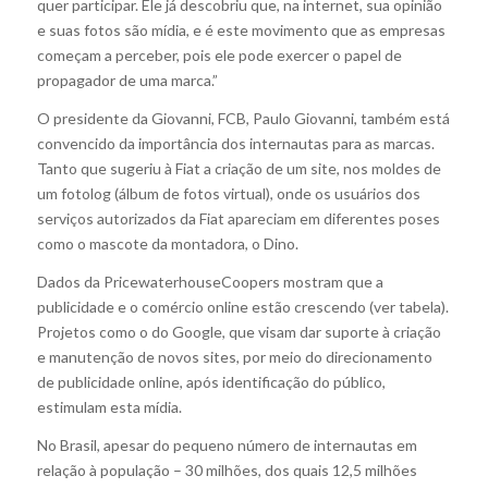
quer participar. Ele já descobriu que, na internet, sua opinião
e suas fotos são mídia, e é este movimento que as empresas
começam a perceber, pois ele pode exercer o papel de
propagador de uma marca.”
O presidente da Giovanni, FCB, Paulo Giovanni, também está
convencido da importância dos internautas para as marcas.
Tanto que sugeriu à Fiat a criação de um site, nos moldes de
um fotolog (álbum de fotos virtual), onde os usuários dos
serviços autorizados da Fiat apareciam em diferentes poses
como o mascote da montadora, o Dino.
Dados da PricewaterhouseCoopers mostram que a
publicidade e o comércio online estão crescendo (ver tabela).
Projetos como o do Google, que visam dar suporte à criação
e manutenção de novos sites, por meio do direcionamento
de publicidade online, após identificação do público,
estimulam esta mídia.
No Brasil, apesar do pequeno número de internautas em
relação à população – 30 milhões, dos quais 12,5 milhões