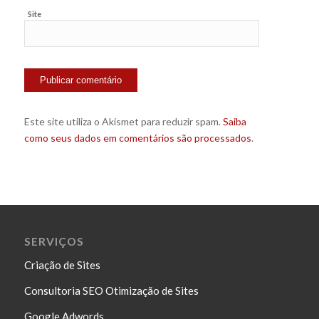
Site
Este site utiliza o Akismet para reduzir spam.
Saiba
como seus dados em comentários são processados
.
SERVIÇOS
Criação de Sites
Consultoria SEO Otimização de Sites
Google Adwords