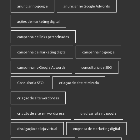
anunciar no google
anunciar no Google Adwords
ações de marketing digital
campanha de links patrocinados
campanha de marketing digital
campanha no google
campanha no Google Adwords
consultoria de SEO
Consultoria SEO
criaçao de site otimizado
criaçao de site wordpress
criação de site em wordpress
divulgar site no google
divulgação de loja virtual
empresa de marketing digital