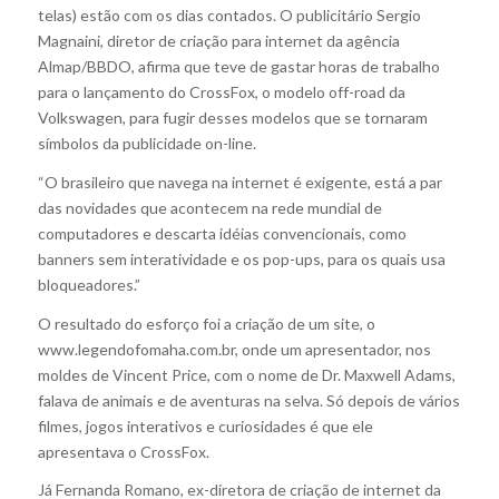
telas) estão com os dias contados. O publicitário Sergio
Magnaini, diretor de criação para internet da agência
Almap/BBDO, afirma que teve de gastar horas de trabalho
para o lançamento do CrossFox, o modelo off-road da
Volkswagen, para fugir desses modelos que se tornaram
símbolos da publicidade on-line.
“O brasileiro que navega na internet é exigente, está a par
das novidades que acontecem na rede mundial de
computadores e descarta idéias convencionais, como
banners sem interatividade e os pop-ups, para os quais usa
bloqueadores.”
O resultado do esforço foi a criação de um site, o
www.legendofomaha.com.br, onde um apresentador, nos
moldes de Vincent Price, com o nome de Dr. Maxwell Adams,
falava de animais e de aventuras na selva. Só depois de vários
filmes, jogos interativos e curiosidades é que ele
apresentava o CrossFox.
Já Fernanda Romano, ex-diretora de criação de internet da