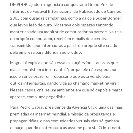
DM9DDB, ajudou a agência a conquistar o Grand Prix de
Internet do Festival Internacional de Publicidade de Cannes
2005 com ousadas campanhas, como a da cola Super Bonder,
que levou leão de ouro. Mostrava dois rapazes tentando
manter colado um monitor de computador na parede. Na tela
do próprio computador, recebiam e-mails de incentivo,
transmitidos por internautas a partir do próprio site criado
pela empresa para difundir seu produto.
Magnaini explica que são essas soluções inusitadas as que
mais conquistam o internauta, “porque ele não espera por
isso e sente prazer em repassar o que está vendo para
outros internautas, dando vida ao chamado marketing viral”.
Nestes casos, cria-se um ambiente em que só depois a marca
aparece, como uma pegadinha.
Para Pedro Cabral, presidente da Agência Click, uma das mais
premiadas da internet mundial, a missão da propaganda é
propagar idéias, e nas comunidades virtuais elas só ganham
espaço quando o internauta as assume para si. “O internauta