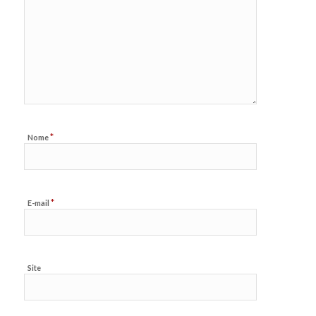
*
Nome
*
E-mail
Site