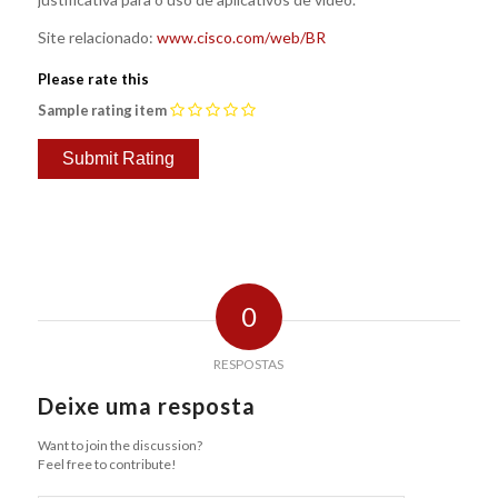
Site relacionado:
www.cisco.com/web/BR
Please rate this
Sample rating item
0
RESPOSTAS
Deixe uma resposta
Want to join the discussion?
Feel free to contribute!