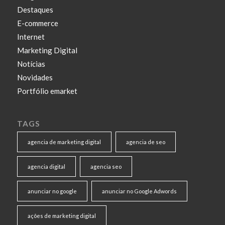
Destaques
E-commerce
Internet
Marketing Digital
Notícias
Novidades
Portfólio emarket
TAGS
agencia de marketing digital
agencia de seo
agencia digital
agencia seo
anunciar no google
anunciar no Google Adwords
ações de marketing digital