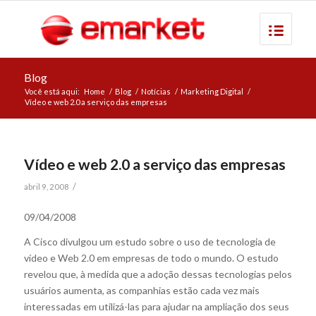
Blog
Você está aqui:
Home
/
Blog
/
Notícias
/
Marketing Digital
/
Vídeo e web 2.0 a serviço das empresas
Vídeo e web 2.0 a serviço das empresas
/
abril 9, 2008
09/04/2008
A Cisco divulgou um estudo sobre o uso de tecnologia de
vídeo e Web 2.0 em empresas de todo o mundo. O estudo
revelou que, à medida que a adoção dessas tecnologias pelos
usuários aumenta, as companhias estão cada vez mais
interessadas em utilizá-las para ajudar na ampliação dos seus