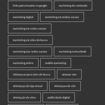
links patrocinados no google
marketing de conteúdo
marketing digital
marketing em midias sociais
marketing em redes sociais
marketing em sites de busca
marketing nas redes sociais
marketing no facebook
marketing online
mobile marketing
Otimizacao para sites de busca
otimizar site
otimizaçao de loja virtual
otimizaçao de site
otimização de sites
publicidade digital