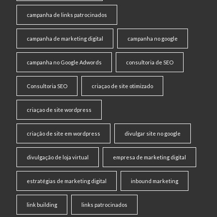
campanha de links patrocinados
campanha de marketing digital
campanha no google
campanha no Google Adwords
consultoria de SEO
Consultoria SEO
criaçao de site otimizado
criaçao de site wordpress
criação de site em wordpress
divulgar site no google
divulgação de loja virtual
empresa de marketing digital
estratégias de marketing digital
inbound marketing
link building
links patrocinados