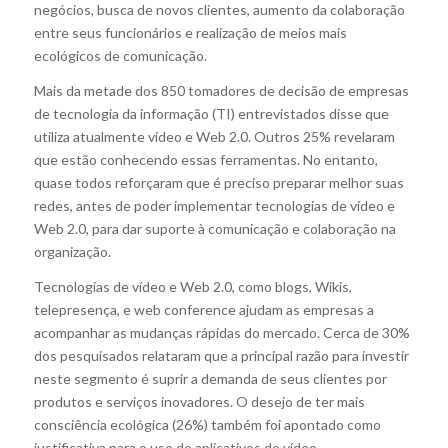
negócios, busca de novos clientes, aumento da colaboração
entre seus funcionários e realização de meios mais
ecológicos de comunicação.
Mais da metade dos 850 tomadores de decisão de empresas
de tecnologia da informação (TI) entrevistados disse que
utiliza atualmente vídeo e Web 2.0. Outros 25% revelaram
que estão conhecendo essas ferramentas. No entanto,
quase todos reforçaram que é preciso preparar melhor suas
redes, antes de poder implementar tecnologias de vídeo e
Web 2.0, para dar suporte à comunicação e colaboração na
organização.
Tecnologias de vídeo e Web 2.0, como blogs, Wikis,
telepresença, e web conference ajudam as empresas a
acompanhar as mudanças rápidas do mercado. Cerca de 30%
dos pesquisados relataram que a principal razão para investir
neste segmento é suprir a demanda de seus clientes por
produtos e serviços inovadores. O desejo de ter mais
consciência ecológica (26%) também foi apontado como
justificativa para o uso de aplicativos de vídeo.