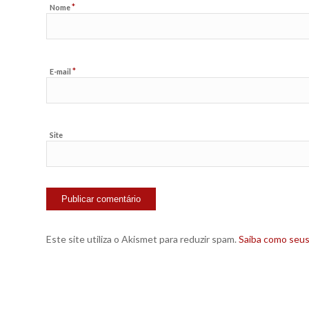
*
Nome
*
E-mail
Site
Este site utiliza o Akismet para reduzir spam.
Saiba como seu