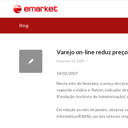
Blog
Varejo on-line reduz preç
/
fevereiro 14, 2007
14/02/2007
Neste mês de fevereiro, o preço dos pro
segundo o índice e-flation, indicador d
(Fundação Instituto de Administração), 
Em relação ao mês de janeiro, observa-s
informática (8,86%), um dos setores res