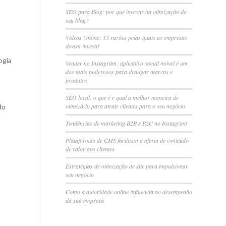
SEO para Blog: por que investir na otimização do
seu blog?
Vídeos Online: 13 razões pelas quais as empresas
devem investir
ogia
Vender no Instagram: aplicativo social móvel é um
dos mais poderosos para divulgar marcas e
produtos
SEO local: o que é e qual a melhor maneira de
otimizá-lo para atrair clientes para o seu negócio
do
Tendências de marketing B2B e B2C no Instagram
Plataformas de CMS facilitam a oferta de conteúdo
de valor aos clientes
Estratégias de otimização de site para impulsionar
seu negócio
Como a autoridade online influencia no desempenho
da sua empresa