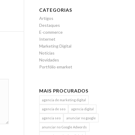
CATEGORIAS
Artigos
Destaques
E-commerce
Internet
Marketing Digital
Notícias
Novidades
Portfólio emarket
MAIS PROCURADOS
agencia de marketing digital
agencia de seo
agencia digital
agencia seo
anunciar no google
anunciar no Google Adwords