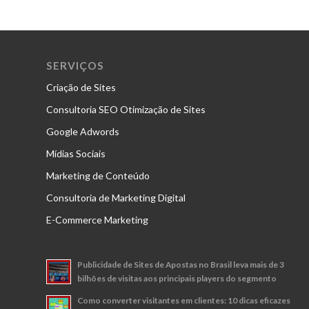
SERVIÇOS
Criação de Sites
Consultoria SEO Otimização de Sites
Google Adwords
Mídias Sociais
Marketing de Conteúdo
Consultoria de Marketing Digital
E-Commerce Marketing
Publicidade de Sites de Apostas no Brasil leva mais de 3
bilhões de visitas aos principais players do segmento
Como converter visitantes em clientes: 10 dicas eficazes