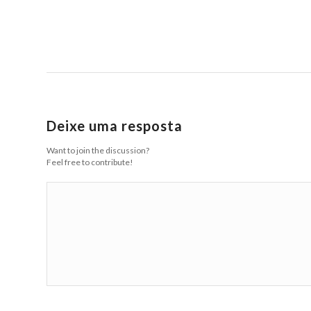
Deixe uma resposta
Want to join the discussion?
Feel free to contribute!