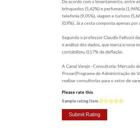
De acordo com o levantamento, entre as
brinquedos (5,62%) e perfumaria (1,96%).
telefonia (9,05%), viagem e turismo (5,6
(0,9%). Já a cesta composta apenas por
Segundo o professor Claudio Felisoni de
e análise dos dados, que marca a nova m
contabilizou 0,17% de deflação.
A Canal Varejo -Consultoria: Mercado de
Provar(Programa de Administração de Va
realizar consultorias para o setor de var
Please rate this
Sample rating item