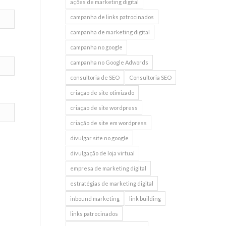
ações de marketing digital
campanha de links patrocinados
campanha de marketing digital
campanha no google
campanha no Google Adwords
consultoria de SEO
Consultoria SEO
criaçao de site otimizado
criaçao de site wordpress
criação de site em wordpress
divulgar site no google
divulgação de loja virtual
empresa de marketing digital
estratégias de marketing digital
inbound marketing
link building
links patrocinados