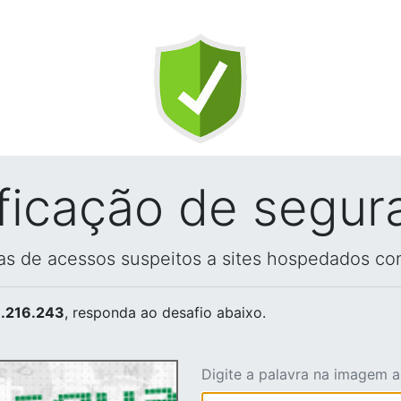
ificação de segur
vas de acessos suspeitos a sites hospedados co
.216.243
, responda ao desafio abaixo.
Digite a palavra na imagem 