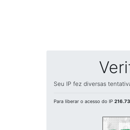
Ver
Seu IP fez diversas tentati
Para liberar o acesso
do IP
216.73