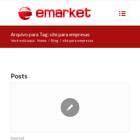
Arquivo para Tag: site para empresas
Você está aqui:
Home
/
Blog
/
site para empresas
Posts
Internet