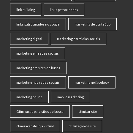
link building
links patrocinados
links patrocinados no google
marketing de conteúdo
marketing digital
marketing em midias sociais
marketing em redes sociais
marketing em sites de busca
marketing nas redes sociais
marketing no facebook
marketing online
mobile marketing
Otimizacao para sites de busca
otimizar site
otimizaçao de loja virtual
otimizaçao de site