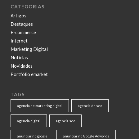
CATEGORIAS
Artigos
Destaques
E-commerce
Internet
Marketing Digital
Notícias
Novidades
Portfólio emarket
TAGS
agencia de marketing digital
agencia de seo
agencia digital
agencia seo
anunciar no google
anunciar no Google Adwords