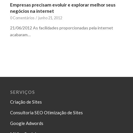
Empresas precisam evoluir e explorar melhor seus
negócios na internet
0 Comentários
/
junho 21, 2012
21/06/2012 As facilidades proporcionadas pela internet
acabaram…
SERVIÇOS
Criação de Sites
Consultoria SEO Otimização de Sites
Google Adwords