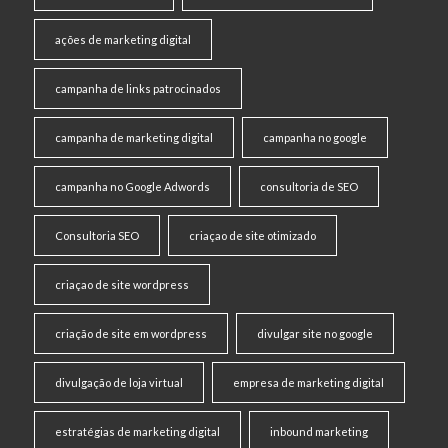
ações de marketing digital
campanha de links patrocinados
campanha de marketing digital
campanha no google
campanha no Google Adwords
consultoria de SEO
Consultoria SEO
criaçao de site otimizado
criaçao de site wordpress
criação de site em wordpress
divulgar site no google
divulgação de loja virtual
empresa de marketing digital
estratégias de marketing digital
inbound marketing