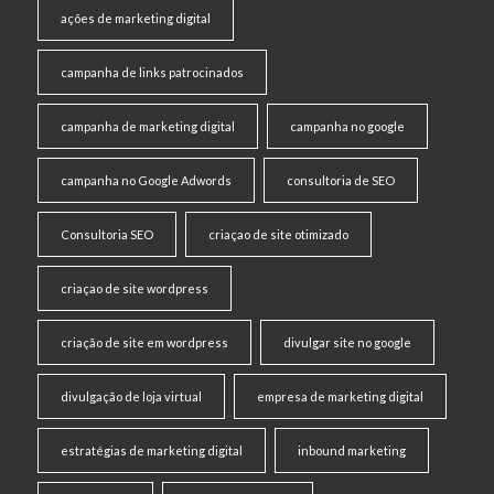
ações de marketing digital
campanha de links patrocinados
campanha de marketing digital
campanha no google
campanha no Google Adwords
consultoria de SEO
Consultoria SEO
criaçao de site otimizado
criaçao de site wordpress
criação de site em wordpress
divulgar site no google
divulgação de loja virtual
empresa de marketing digital
estratégias de marketing digital
inbound marketing