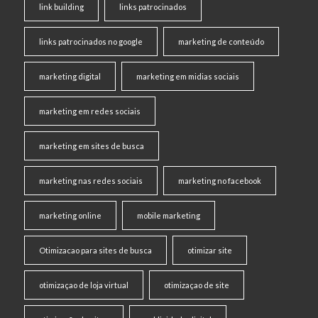
link building
links patrocinados
links patrocinados no google
marketing de conteúdo
marketing digital
marketing em midias sociais
marketing em redes sociais
marketing em sites de busca
marketing nas redes sociais
marketing no facebook
marketing online
mobile marketing
Otimizacao para sites de busca
otimizar site
otimizaçao de loja virtual
otimizaçao de site