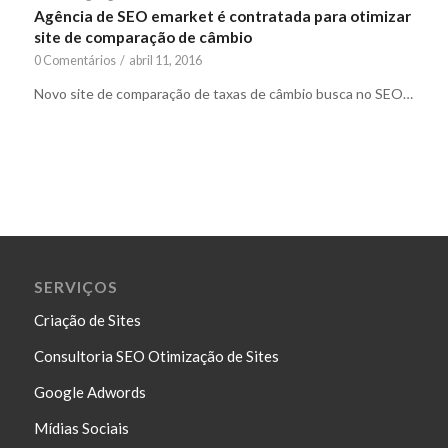
Agência de SEO emarket é contratada para otimizar
site de comparação de câmbio
0 Comentários
/
abril 11, 2016
Novo site de comparação de taxas de câmbio busca no SEO…
SERVIÇOS
Criação de Sites
Consultoria SEO Otimização de Sites
Google Adwords
Mídias Sociais