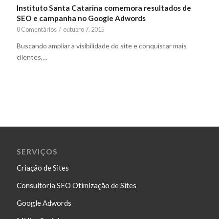
Instituto Santa Catarina comemora resultados de
SEO e campanha no Google Adwords
0 Comentários
/
outubro 7, 2015
Buscando ampliar a visibilidade do site e conquistar mais
clientes,…
SERVIÇOS
Criação de Sites
Consultoria SEO Otimização de Sites
Google Adwords