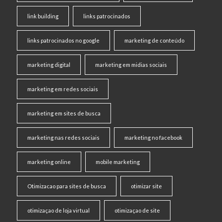
link building
links patrocinados
links patrocinados no google
marketing de conteúdo
marketing digital
marketing em midias sociais
marketing em redes sociais
marketing em sites de busca
marketing nas redes sociais
marketing no facebook
marketing online
mobile marketing
Otimizacao para sites de busca
otimizar site
otimizaçao de loja virtual
otimizaçao de site