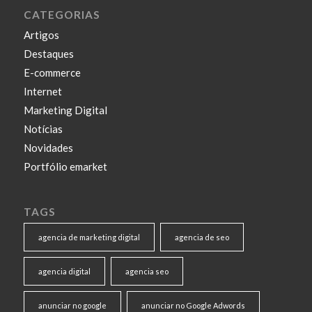
CATEGORIAS
Artigos
Destaques
E-commerce
Internet
Marketing Digital
Notícias
Novidades
Portfólio emarket
TAGS
agencia de marketing digital
agencia de seo
agencia digital
agencia seo
anunciar no google
anunciar no Google Adwords