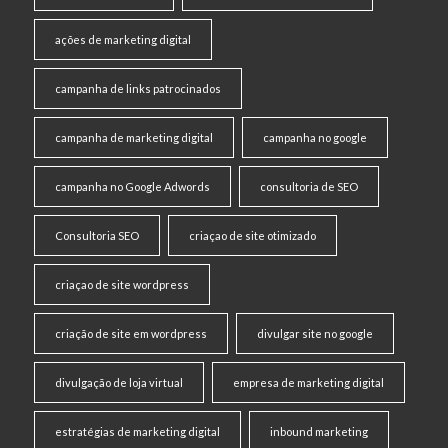
ações de marketing digital
campanha de links patrocinados
campanha de marketing digital
campanha no google
campanha no Google Adwords
consultoria de SEO
Consultoria SEO
criaçao de site otimizado
criaçao de site wordpress
criação de site em wordpress
divulgar site no google
divulgação de loja virtual
empresa de marketing digital
estratégias de marketing digital
inbound marketing