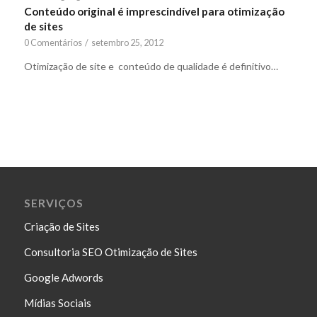
Conteúdo original é imprescindível para otimização
de sites
0 Comentários
/
setembro 25, 2012
Otimização de site e conteúdo de qualidade é definitivo…
SERVIÇOS
Criação de Sites
Consultoria SEO Otimização de Sites
Google Adwords
Mídias Sociais