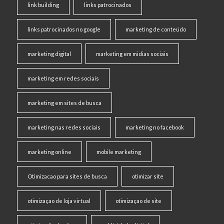
link building
links patrocinados
links patrocinados no google
marketing de conteúdo
marketing digital
marketing em midias sociais
marketing em redes sociais
marketing em sites de busca
marketing nas redes sociais
marketing no facebook
marketing online
mobile marketing
Otimizacao para sites de busca
otimizar site
otimizaçao de loja virtual
otimizaçao de site