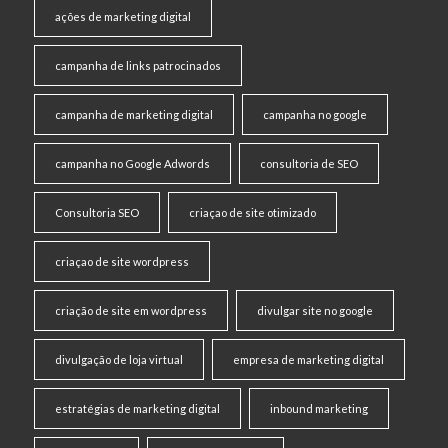
ações de marketing digital
campanha de links patrocinados
campanha de marketing digital
campanha no google
campanha no Google Adwords
consultoria de SEO
Consultoria SEO
criaçao de site otimizado
criaçao de site wordpress
criação de site em wordpress
divulgar site no google
divulgação de loja virtual
empresa de marketing digital
estratégias de marketing digital
inbound marketing