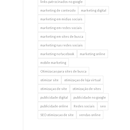
links patrocinados no google
marketing de conteúdo
marketing digital
marketing em midias sociais
marketing em redes sociais
marketing em sites de busca
marketing nas redes sociais
marketing no facebook
marketing online
mobile marketing
Otimizacao para sites de busca
otimizar site
otimizaçao de loja virtual
otimizaçao de site
otimização de sites
publicidade digital
publicidade no google
publicidade online
Redes sociais
seo
SEO otimizacao de site
vendas online