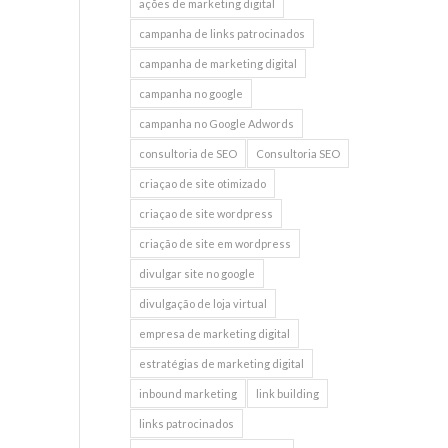
ações de marketing digital
campanha de links patrocinados
campanha de marketing digital
campanha no google
campanha no Google Adwords
consultoria de SEO
Consultoria SEO
criaçao de site otimizado
criaçao de site wordpress
criação de site em wordpress
divulgar site no google
divulgação de loja virtual
empresa de marketing digital
estratégias de marketing digital
inbound marketing
link building
links patrocinados