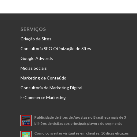
SERVIÇOS
Criação de Sites
Consultoria SEO Otimização de Sites
Google Adwords
Mídias Sociais
Marketing de Conteúdo
Consultoria de Marketing Digital
E-Commerce Marketing
Publicidade de Sites de Apostas no Brasil leva mais de 3
bilhões de visitas aos principais players do segmento
Como converter visitantes em clientes: 10 dicas eficazes