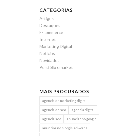
CATEGORIAS
Artigos
Destaques
E-commerce
Internet
Marketing Digital
Notícias
Novidades
Portfólio emarket
MAIS PROCURADOS
agencia de marketing digital
agencia de seo
agencia digital
agencia seo
anunciar no google
anunciar no Google Adwords