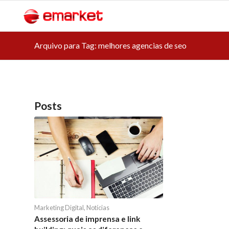
Arquivo para Tag: melhores agencias de seo
Posts
Marketing Digital
,
Notícias
Assessoria de imprensa e link