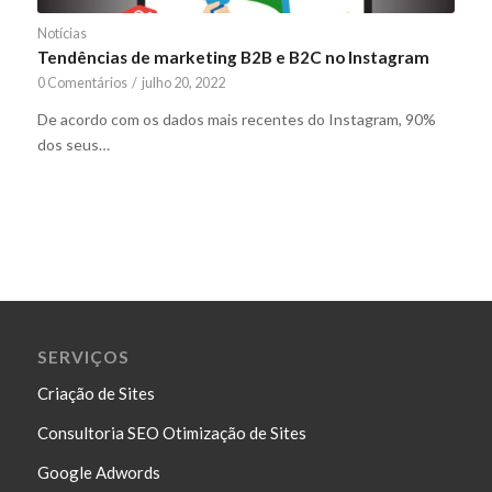
Notícias
Tendências de marketing B2B e B2C no Instagram
0 Comentários
/
julho 20, 2022
De acordo com os dados mais recentes do Instagram, 90%
dos seus…
SERVIÇOS
Criação de Sites
Consultoria SEO Otimização de Sites
Google Adwords