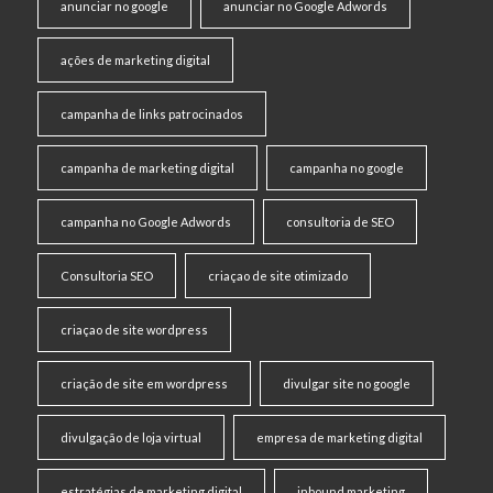
anunciar no google
anunciar no Google Adwords
ações de marketing digital
campanha de links patrocinados
campanha de marketing digital
campanha no google
campanha no Google Adwords
consultoria de SEO
Consultoria SEO
criaçao de site otimizado
criaçao de site wordpress
criação de site em wordpress
divulgar site no google
divulgação de loja virtual
empresa de marketing digital
estratégias de marketing digital
inbound marketing