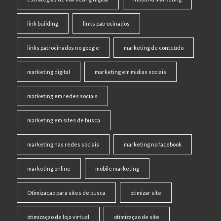
link building
links patrocinados
links patrocinados no google
marketing de conteúdo
marketing digital
marketing em midias sociais
marketing em redes sociais
marketing em sites de busca
marketing nas redes sociais
marketing no facebook
marketing online
mobile marketing
Otimizacao para sites de busca
otimizar site
otimizaçao de loja virtual
otimizaçao de site