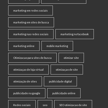
marketing em redes sociais
marketing em sites de busca
marketing nas redes sociais
marketing no facebook
marketing online
mobile marketing
Otimizacao para sites de busca
otimizar site
otimizaçao de loja virtual
otimizaçao de site
otimização de sites
publicidade digital
publicidade no google
publicidade online
Redes sociais
seo
SEO otimizacao de site