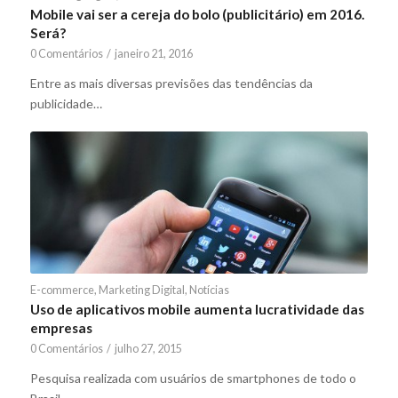
Mobile vai ser a cereja do bolo (publicitário) em 2016.
Será?
0 Comentários
/
janeiro 21, 2016
Entre as mais diversas previsões das tendências da
publicidade…
E-commerce
,
Marketing Digital
,
Notícias
Uso de aplicativos mobile aumenta lucratividade das
empresas
0 Comentários
/
julho 27, 2015
Pesquisa realizada com usuários de smartphones de todo o