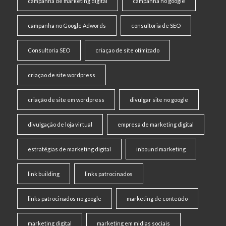
campanha de marketing digital
campanha no google
campanha no Google Adwords
consultoria de SEO
Consultoria SEO
criaçao de site otimizado
criaçao de site wordpress
criação de site em wordpress
divulgar site no google
divulgação de loja virtual
empresa de marketing digital
estratégias de marketing digital
inbound marketing
link building
links patrocinados
links patrocinados no google
marketing de conteúdo
marketing digital
marketing em midias sociais