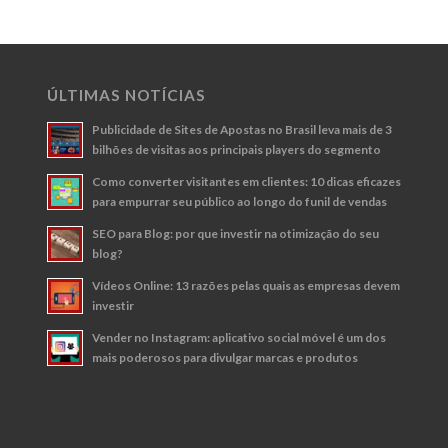
ÚLTIMAS NOTÍCIAS
Publicidade de Sites de Apostas no Brasil leva mais de 3
bilhões de visitas aos principais players do segmento
Como converter visitantes em clientes: 10 dicas eficazes
para empurrar seu público ao longo do funil de vendas
SEO para Blog: por que investir na otimização do seu
blog?
Vídeos Online: 13 razões pelas quais as empresas devem
investir
Vender no Instagram: aplicativo social móvel é um dos
mais poderosos para divulgar marcas e produtos