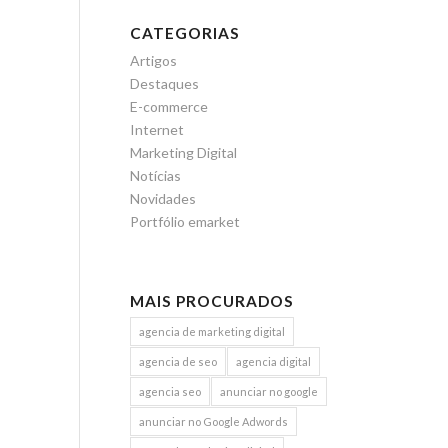
CATEGORIAS
Artigos
Destaques
E-commerce
Internet
Marketing Digital
Notícias
Novidades
Portfólio emarket
MAIS PROCURADOS
agencia de marketing digital
agencia de seo
agencia digital
agencia seo
anunciar no google
anunciar no Google Adwords