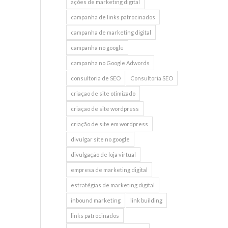
ações de marketing digital
campanha de links patrocinados
campanha de marketing digital
campanha no google
campanha no Google Adwords
consultoria de SEO
Consultoria SEO
criaçao de site otimizado
criaçao de site wordpress
criação de site em wordpress
divulgar site no google
divulgação de loja virtual
empresa de marketing digital
estratégias de marketing digital
inbound marketing
link building
links patrocinados