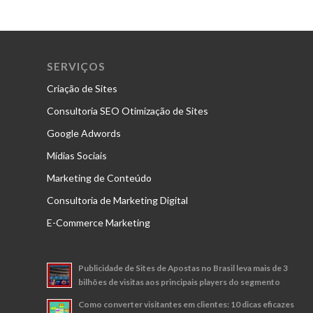
SERVIÇOS
Criação de Sites
Consultoria SEO Otimização de Sites
Google Adwords
Mídias Sociais
Marketing de Conteúdo
Consultoria de Marketing Digital
E-Commerce Marketing
Publicidade de Sites de Apostas no Brasil leva mais de 3
bilhões de visitas aos principais players do segmento
Como converter visitantes em clientes: 10 dicas eficazes