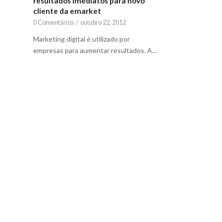
resultados imediatos para novo
cliente da emarket
0 Comentários
/
outubro 22, 2012
Marketing digital é utilizado por
empresas para aumentar resultados. A…