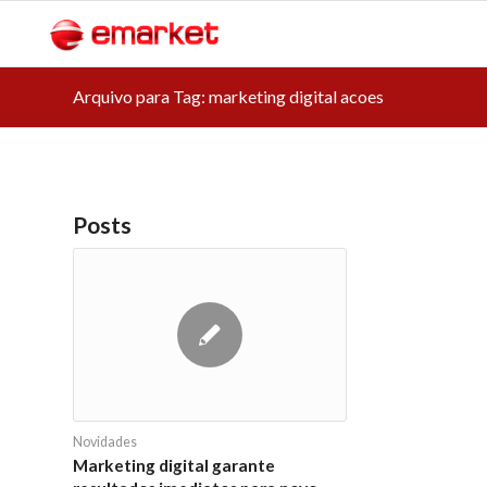
Arquivo para Tag: marketing digital acoes
Posts
Novidades
Marketing digital garante