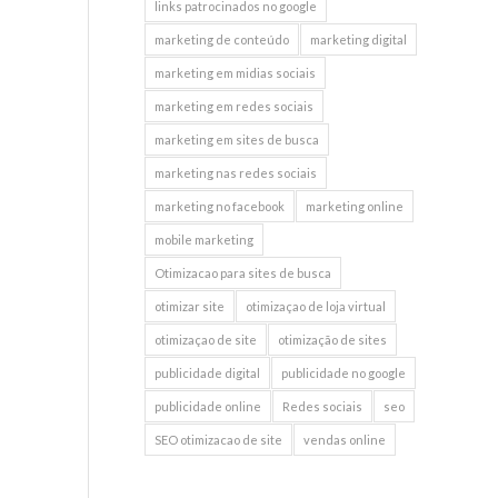
links patrocinados no google
marketing de conteúdo
marketing digital
marketing em midias sociais
marketing em redes sociais
marketing em sites de busca
marketing nas redes sociais
marketing no facebook
marketing online
mobile marketing
Otimizacao para sites de busca
otimizar site
otimizaçao de loja virtual
otimizaçao de site
otimização de sites
publicidade digital
publicidade no google
publicidade online
Redes sociais
seo
SEO otimizacao de site
vendas online