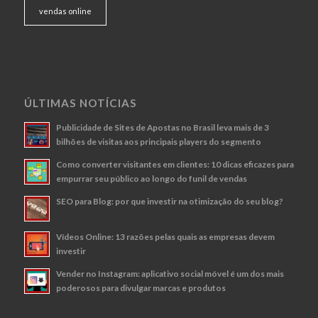
vendas online
ÚLTIMAS NOTÍCIAS
Publicidade de Sites de Apostas no Brasil leva mais de 3
bilhões de visitas aos principais players do segmento
Como converter visitantes em clientes: 10 dicas eficazes para
empurrar seu público ao longo do funil de vendas
SEO para Blog: por que investir na otimização do seu blog?
Vídeos Online: 13 razões pelas quais as empresas devem
investir
Vender no Instagram: aplicativo social móvel é um dos mais
poderosos para divulgar marcas e produtos