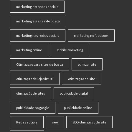
marketing em redes sociais
marketing em sites de busca
marketing nas redes sociais
marketing no facebook
marketing online
mobile marketing
Otimizacao para sites de busca
otimizar site
otimizaçao de loja virtual
otimizaçao de site
otimização de sites
publicidade digital
publicidade no google
publicidade online
Redes sociais
seo
SEO otimizacao de site