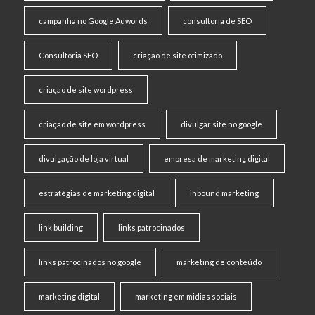
campanha no Google Adwords
consultoria de SEO
Consultoria SEO
criaçao de site otimizado
criaçao de site wordpress
criação de site em wordpress
divulgar site no google
divulgação de loja virtual
empresa de marketing digital
estratégias de marketing digital
inbound marketing
link building
links patrocinados
links patrocinados no google
marketing de conteúdo
marketing digital
marketing em midias sociais