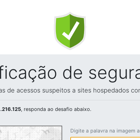
ificação de segur
vas de acessos suspeitos a sites hospedados co
.216.125
, responda ao desafio abaixo.
Digite a palavra na imagem 