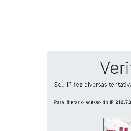
Ver
Seu IP fez diversas tentati
Para liberar o acesso
do IP
216.73