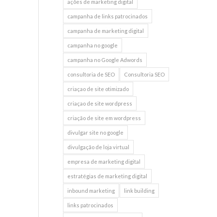
ações de marketing digital
campanha de links patrocinados
campanha de marketing digital
campanha no google
campanha no Google Adwords
consultoria de SEO
Consultoria SEO
criaçao de site otimizado
criaçao de site wordpress
criação de site em wordpress
divulgar site no google
divulgação de loja virtual
empresa de marketing digital
estratégias de marketing digital
inbound marketing
link building
links patrocinados