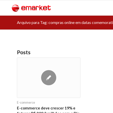
Arquivo para Tag: compras online em datas comemorat
Posts
E-commerce
E-commerce deve crescer 19% e