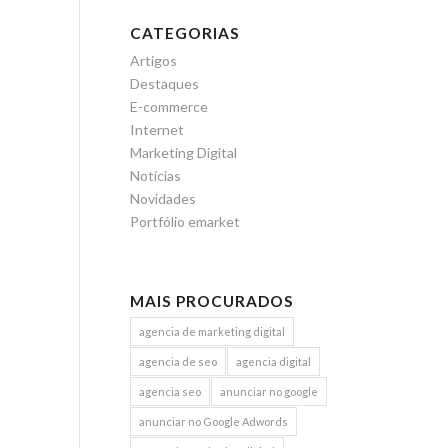
CATEGORIAS
Artigos
Destaques
E-commerce
Internet
Marketing Digital
Notícias
Novidades
Portfólio emarket
MAIS PROCURADOS
agencia de marketing digital
agencia de seo
agencia digital
agencia seo
anunciar no google
anunciar no Google Adwords