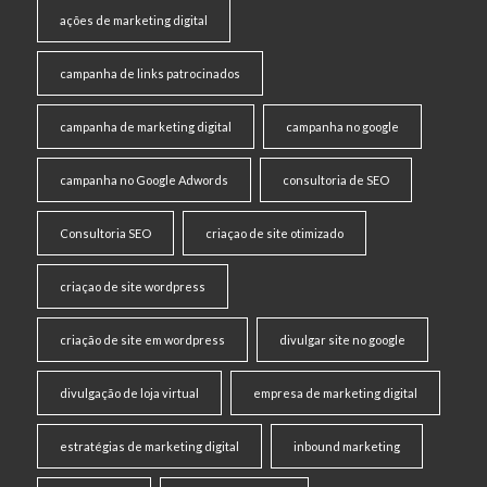
ações de marketing digital
campanha de links patrocinados
campanha de marketing digital
campanha no google
campanha no Google Adwords
consultoria de SEO
Consultoria SEO
criaçao de site otimizado
criaçao de site wordpress
criação de site em wordpress
divulgar site no google
divulgação de loja virtual
empresa de marketing digital
estratégias de marketing digital
inbound marketing