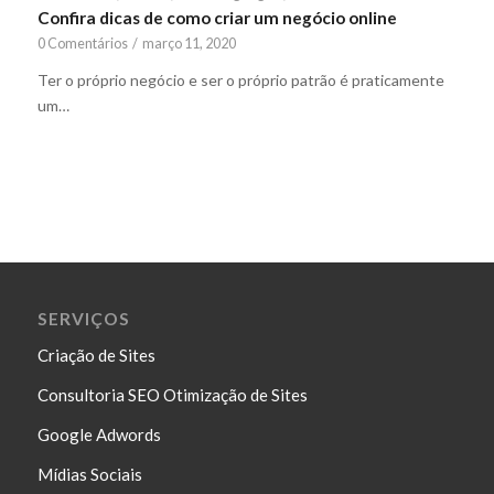
Confira dicas de como criar um negócio online
0 Comentários
/
março 11, 2020
Ter o próprio negócio e ser o próprio patrão é praticamente
um…
SERVIÇOS
Criação de Sites
Consultoria SEO Otimização de Sites
Google Adwords
Mídias Sociais