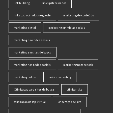
link building
links patrocinados
links patrocinados no google
marketing de conteúdo
marketing digital
marketing em midias sociais
marketing em redes sociais
marketing em sites de busca
marketing nas redes sociais
marketing no facebook
marketing online
mobile marketing
Otimizacao para sites de busca
otimizar site
otimizaçao de loja virtual
otimizaçao de site