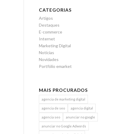
CATEGORIAS
Artigos
Destaques
E-commerce
Internet
Marketing Digital
Notícias
Novidades
Portfólio emarket
MAIS PROCURADOS
agencia de marketing digital
agencia de seo
agencia digital
agencia seo
anunciar no google
anunciar no Google Adwords