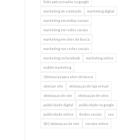
links patrocinados no google
marketing de conteúdo
marketing digital
marketing em midias sociais
marketing em redes sociais
marketing em sites de busca
marketing nas redes sociais
marketing no facebook
marketing online
mobile marketing
Otimizacao para sites de busca
otimizar site
otimizaçao de loja virtual
otimizaçao de site
otimização de sites
publicidade digital
publicidade no google
publicidade online
Redes sociais
seo
SEO otimizacao de site
vendas online