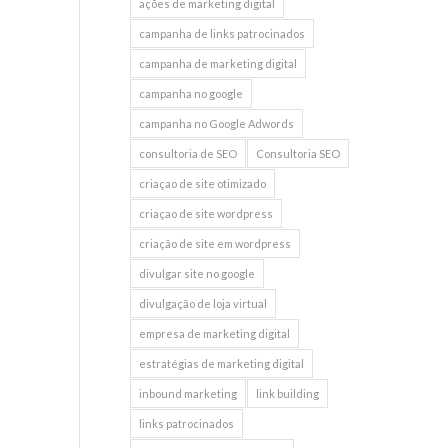
ações de marketing digital
campanha de links patrocinados
campanha de marketing digital
campanha no google
campanha no Google Adwords
consultoria de SEO
Consultoria SEO
criaçao de site otimizado
criaçao de site wordpress
criação de site em wordpress
divulgar site no google
divulgação de loja virtual
empresa de marketing digital
estratégias de marketing digital
inbound marketing
link building
links patrocinados