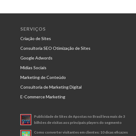
SERVIÇOS
Criação de Sites
Consultoria SEO Otimização de Sites
Google Adwords
Mídias Sociais
Marketing de Conteúdo
Consultoria de Marketing Digital
E-Commerce Marketing
Publicidade de Sites de Apostas no Brasil leva mais de 3
bilhões de visitas aos principais players do segmento
Como converter visitantes em clientes: 10 dicas eficazes