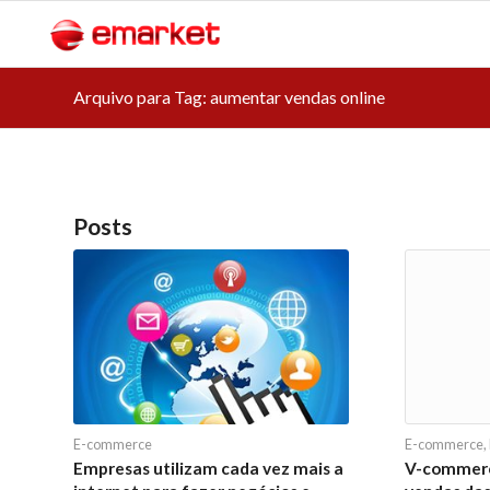
Arquivo para Tag: aumentar vendas online
Posts
E-commerce
E-commerce
,
Empresas utilizam cada vez mais a
V-commerc