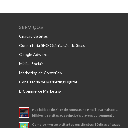
SERVIÇOS
Criação de Sites
Consultoria SEO Otimização de Sites
Google Adwords
Mídias Sociais
Marketing de Conteúdo
Consultoria de Marketing Digital
E-Commerce Marketing
Publicidade de Sites de Apostas no Brasil leva mais de 3
bilhões de visitas aos principais players do segmento
Como converter visitantes em clientes: 10 dicas eficazes