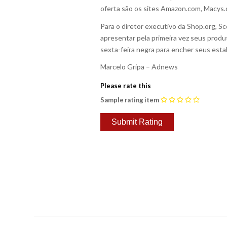
oferta são os sites Amazon.com, Macys.
Para o diretor executivo da Shop.org, S
apresentar pela primeira vez seus produt
sexta-feira negra para encher seus esta
Marcelo Gripa – Adnews
Please rate this
Sample rating item