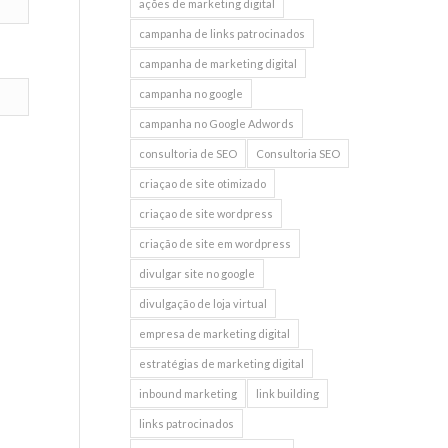
ações de marketing digital
campanha de links patrocinados
campanha de marketing digital
campanha no google
campanha no Google Adwords
consultoria de SEO
Consultoria SEO
criaçao de site otimizado
criaçao de site wordpress
criação de site em wordpress
divulgar site no google
divulgação de loja virtual
empresa de marketing digital
estratégias de marketing digital
inbound marketing
link building
links patrocinados