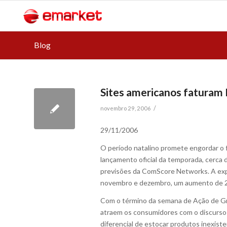
Blog
Sites americanos faturam 
/
novembro 29, 2006
29/11/2006
O período natalino promete engordar o f
lançamento oficial da temporada, cerca
previsões da ComScore Networks. A expe
novembro e dezembro, um aumento de 24
Com o término da semana de Ação de Graç
atraem os consumidores com o discurso d
diferencial de estocar produtos inexist