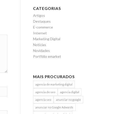
CATEGORIAS
Artigos
Destaques
E-commerce
Internet
Marketing Digital
Notícias
Novidades
Portfólio emarket
MAIS PROCURADOS
agencia de marketing digital
agencia de seo
agencia digital
agencia seo
anunciar no google
anunciar no Google Adwords