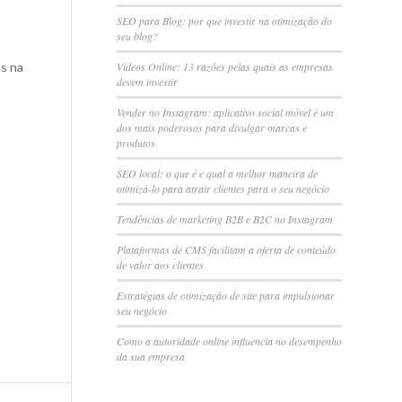
SEO para Blog: por que investir na otimização do
seu blog?
as na
Vídeos Online: 13 razões pelas quais as empresas
devem investir
Vender no Instagram: aplicativo social móvel é um
dos mais poderosos para divulgar marcas e
produtos
SEO local: o que é e qual a melhor maneira de
otimizá-lo para atrair clientes para o seu negócio
Tendências de marketing B2B e B2C no Instagram
Plataformas de CMS facilitam a oferta de conteúdo
de valor aos clientes
Estratégias de otimização de site para impulsionar
seu negócio
Como a autoridade online influencia no desempenho
da sua empresa