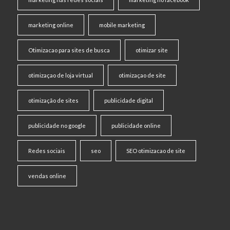
marketing online
mobile marketing
Otimizacao para sites de busca
otimizar site
otimizaçao de loja virtual
otimizaçao de site
otimização de sites
publicidade digital
publicidade no google
publicidade online
Redes sociais
seo
SEO otimizacao de site
vendas online