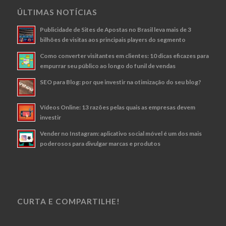
ÚLTIMAS NOTÍCIAS
Publicidade de Sites de Apostas no Brasil leva mais de 3
bilhões de visitas aos principais players do segmento
Como converter visitantes em clientes: 10 dicas eficazes para
empurrar seu público ao longo do funil de vendas
SEO para Blog: por que investir na otimização do seu blog?
Vídeos Online: 13 razões pelas quais as empresas devem
investir
Vender no Instagram: aplicativo social móvel é um dos mais
poderosos para divulgar marcas e produtos
CURTA E COMPARTILHE!