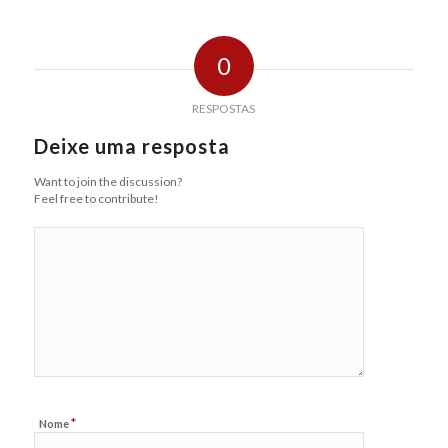
0
RESPOSTAS
Deixe uma resposta
Want to join the discussion?
Feel free to contribute!
*
Nome