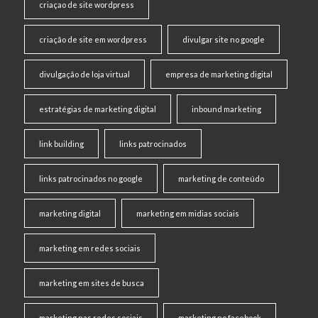
criaçao de site wordpress
criação de site em wordpress
divulgar site no google
divulgação de loja virtual
empresa de marketing digital
estratégias de marketing digital
inbound marketing
link building
links patrocinados
links patrocinados no google
marketing de conteúdo
marketing digital
marketing em midias sociais
marketing em redes sociais
marketing em sites de busca
marketing nas redes sociais
marketing no facebook