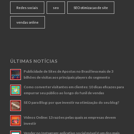
Redes sociais
seo
SEO otimizacao de site
vendas online
ÚLTIMAS NOTÍCIAS
Publicidade de Sites de Apostas no Brasil leva mais de 3
bilhões de visitas aos principais players do segmento
Como converter visitantes em clientes: 10 dicas eficazes para
empurrar seu público ao longo do funil de vendas
SEO para Blog: por que investir na otimização do seu blog?
Vídeos Online: 13 razões pelas quais as empresas devem
investir
Vender no Instagram: aplicativo social móvel é um dos mais