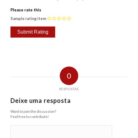
Please rate this
Sample rating item
0
RESPOSTAS
Deixe uma resposta
Want to join the discussion?
Feel free to contribute!