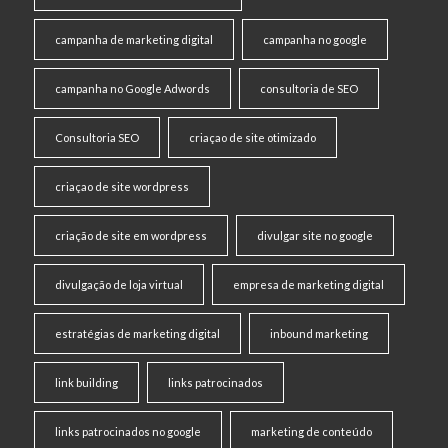
campanha de marketing digital
campanha no google
campanha no Google Adwords
consultoria de SEO
Consultoria SEO
criaçao de site otimizado
criaçao de site wordpress
criação de site em wordpress
divulgar site no google
divulgação de loja virtual
empresa de marketing digital
estratégias de marketing digital
inbound marketing
link building
links patrocinados
links patrocinados no google
marketing de conteúdo