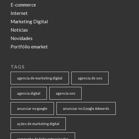
E-commerce
Internet
Marketing Digital
Notícias
Novidades
Portfólio emarket
TAGS
agencia de marketing digital
agencia de seo
agencia digital
agencia seo
anunciar no google
anunciar no Google Adwords
ações de marketing digital
campanha de links patrocinados