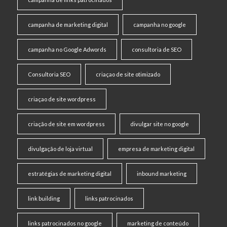
campanha de marketing digital
campanha no google
campanha no Google Adwords
consultoria de SEO
Consultoria SEO
criaçao de site otimizado
criaçao de site wordpress
criação de site em wordpress
divulgar site no google
divulgação de loja virtual
empresa de marketing digital
estratégias de marketing digital
inbound marketing
link building
links patrocinados
links patrocinados no google
marketing de conteúdo