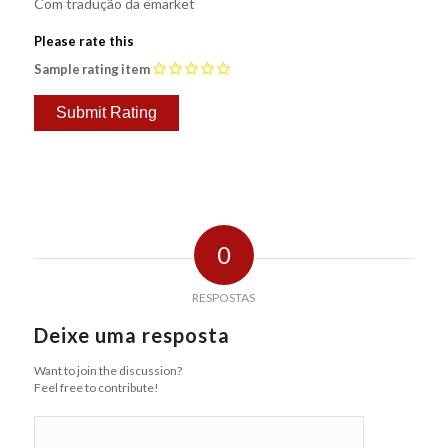
Com tradução da emarket
Please rate this
Sample rating item
0
RESPOSTAS
Deixe uma resposta
Want to join the discussion?
Feel free to contribute!