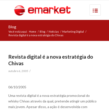
Blog
Você está aqui:
Home
/
Blog
/
Notícias
/
Marketing Digital
/
Revista digital é a nova estratégia do Chivas
Revista digital é a nova estratégia do
Chivas
/
outubro 6, 2005
06/10/2005
Uma revista digital é a nova estratégia promocional do
whisky Chivas através da qual, pretende atingir um público
mais jovem. Apesar disso, a ação é desenvolvida com