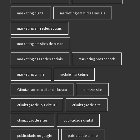
marketing digital
marketing em midias sociais
marketing em redes sociais
marketing em sites de busca
marketing nas redes sociais
marketing no facebook
marketing online
mobile marketing
Otimizacao para sites de busca
otimizar site
otimizaçao de loja virtual
otimizaçao de site
otimização de sites
publicidade digital
publicidade no google
publicidade online