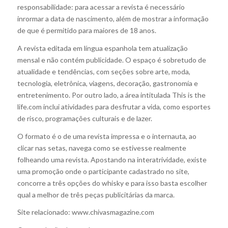
responsabilidade: para acessar a revista é necessário
inrormar a data de nascimento, além de mostrar a informação
de que é permitido para maiores de 18 anos.
A revista editada em língua espanhola tem atualização
mensal e não contém publicidade. O espaço é sobretudo de
atualidade e tendências, com seções sobre arte, moda,
tecnologia, eletrônica, viagens, decoração, gastronomía e
entretenimento. Por outro lado, a área intitulada This is the
life.com inclui atividades para desfrutar a vida, como esportes
de risco, programações culturais e de lazer.
O formato é o de uma revista impressa e o internauta, ao
clicar nas setas, navega como se estivesse realmente
folheando uma revista. Apostando na interatrividade, existe
uma promoção onde o participante cadastrado no site,
concorre a três opções do whisky e para isso basta escolher
qual a melhor de três peças publicitárias da marca.
Site relacionado: www.chivasmagazine.com