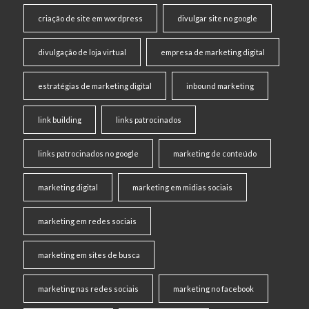
criação de site em wordpress
divulgar site no google
divulgação de loja virtual
empresa de marketing digital
estratégias de marketing digital
inbound marketing
link building
links patrocinados
links patrocinados no google
marketing de conteúdo
marketing digital
marketing em midias sociais
marketing em redes sociais
marketing em sites de busca
marketing nas redes sociais
marketing no facebook