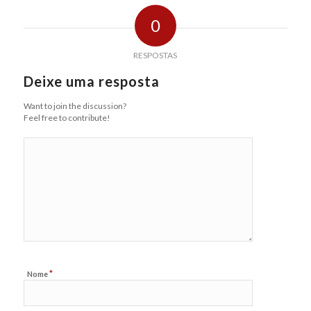
0
RESPOSTAS
Deixe uma resposta
Want to join the discussion?
Feel free to contribute!
*
Nome