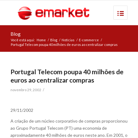
Blog
Você está aqui:
Home
/
Blog
/
Notícias
/
E-commerce
/
Portugal Telecom poupa 40 milhões de euros ao centralizar compras
Portugal Telecom poupa 40 milhões de
euros ao centralizar compras
/
novembro 29, 2002
29/11/2002
A criação de um núcleo corporativo de compras proporcionou
ao Grupo Portugal Telecom (PT) uma economia de
aproximadamente 40 milhões de euros neste ano. Em 2001, o