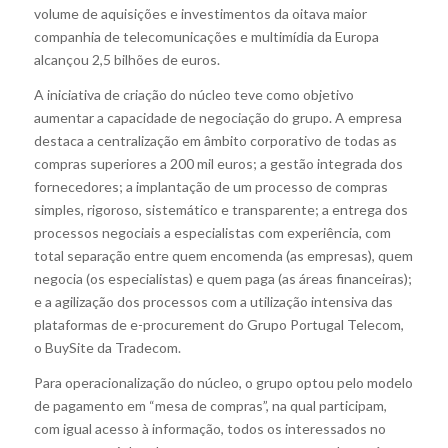
volume de aquisições e investimentos da oitava maior
companhia de telecomunicações e multimídia da Europa
alcançou 2,5 bilhões de euros.
A iniciativa de criação do núcleo teve como objetivo
aumentar a capacidade de negociação do grupo. A empresa
destaca a centralização em âmbito corporativo de todas as
compras superiores a 200 mil euros; a gestão integrada dos
fornecedores; a implantação de um processo de compras
simples, rigoroso, sistemático e transparente; a entrega dos
processos negociais a especialistas com experiência, com
total separação entre quem encomenda (as empresas), quem
negocia (os especialistas) e quem paga (as áreas financeiras);
e a agilização dos processos com a utilização intensiva das
plataformas de e-procurement do Grupo Portugal Telecom,
o BuySite da Tradecom.
Para operacionalização do núcleo, o grupo optou pelo modelo
de pagamento em “mesa de compras”, na qual participam,
com igual acesso à informação, todos os interessados no