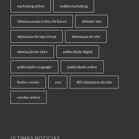
marketing online
mobile marketing
Otimizacao para sites de busca
otimizar site
otimizaçao de loja virtual
otimizaçao de site
otimização de sites
publicidade digital
publicidade no google
publicidade online
Redes sociais
seo
SEO otimizacao de site
vendas online
ÚLTIMAS NOTÍCIAS