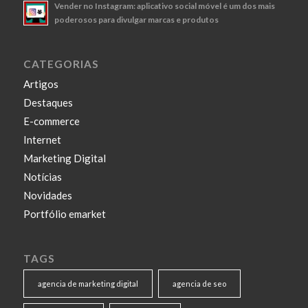
Vender no Instagram: aplicativo social móvel é um dos mais
poderosos para divulgar marcas e produtos
CATEGORIAS
Artigos
Destaques
E-commerce
Internet
Marketing Digital
Notícias
Novidades
Portfólio emarket
TAGS
agencia de marketing digital
agencia de seo