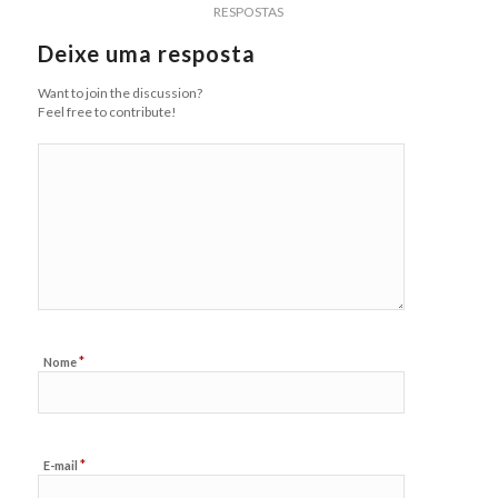
RESPOSTAS
Deixe uma resposta
Want to join the discussion?
Feel free to contribute!
*
Nome
*
E-mail