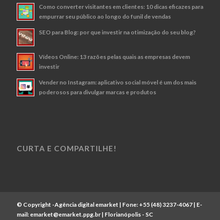
Como converter visitantes em clientes: 10 dicas eficazes para
empurrar seu público ao longo do funil de vendas
SEO para Blog: por que investir na otimização do seu blog?
Vídeos Online: 13 razões pelas quais as empresas devem
investir
Vender no Instagram: aplicativo social móvel é um dos mais
poderosos para divulgar marcas e produtos
CURTA E COMPARTILHE!
© Copyright -
Agência digital emarket
| Fone:
+55 (48) 3237-4067
| E-
mail:
emarket@emarket.ppg.br
| Florianópolis - SC