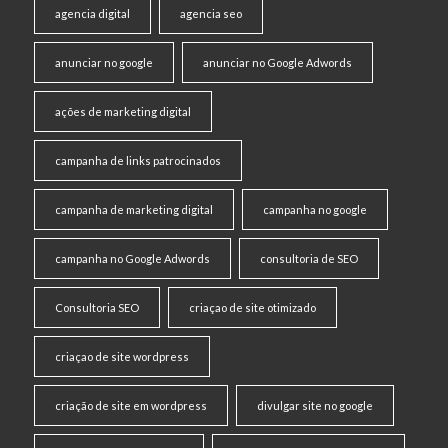
agencia digital
agencia seo
anunciar no google
anunciar no Google Adwords
ações de marketing digital
campanha de links patrocinados
campanha de marketing digital
campanha no google
campanha no Google Adwords
consultoria de SEO
Consultoria SEO
criaçao de site otimizado
criaçao de site wordpress
criação de site em wordpress
divulgar site no google