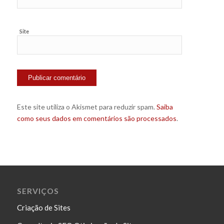
Site
Este site utiliza o Akismet para reduzir spam.
Saiba
como seus dados em comentários são processados
.
SERVIÇOS
Criação de Sites