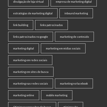
divulgação de loja virtual
empresa de marketing digital
estratégias de marketing digital
inbound marketing
link building
links patrocinados
links patrocinados no google
marketing de conteúdo
marketing digital
marketing em midias sociais
marketing em redes sociais
marketing em sites de busca
marketing nas redes sociais
marketing no facebook
marketing online
mobile marketing
Otimizacao para sites de busca
otimizar site