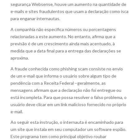
segurança Websense, houve um aumento na quantidade de
e-mails e sites fraudulentos que usam a declaração como isca
para enganar internautas.
A companhia não especifica números ou porcentagens
relacionadas a este aumento. No entanto, afirma que a
previsão é de um crescimento ainda mais acentuado, à
medida que a data final para a entrega das declarações se
aproxima.
A fraude conhecida como phishing scam consiste no envio
de um e-mail que informa o usuário sobre algum tipo de
pendência com a Receita Federal –geralmente, as
mensagens afirmam que a declaração não foi entregue ou
está incompleta. Para que possa resolver o falso problema, o
usuário deve clicar em um link malicioso fornecido no próprio
e-mail.
Ao seguir esta instrução, o internauta é encaminhado para
um site que instala em seu computador um software espião.
Este programa tem como principal objetivo roubar