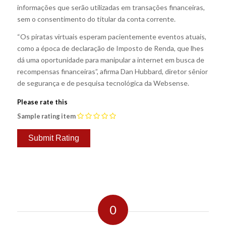
informações que serão utilizadas em transações financeiras,
sem o consentimento do titular da conta corrente.
“Os piratas virtuais esperam pacientemente eventos atuais,
como a época de declaração de Imposto de Renda, que lhes
dá uma oportunidade para manipular a internet em busca de
recompensas financeiras”, afirma Dan Hubbard, diretor sênior
de segurança e de pesquisa tecnológica da Websense.
Please rate this
Sample rating item
0