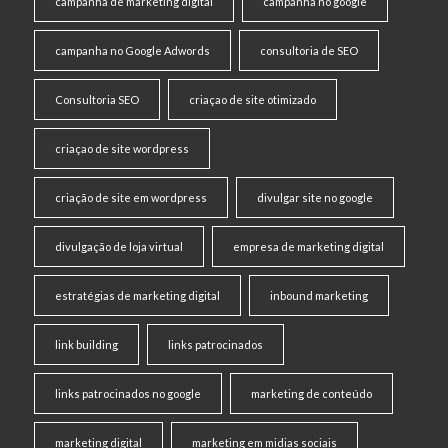
campanha de marketing digital
campanha no google
campanha no Google Adwords
consultoria de SEO
Consultoria SEO
criaçao de site otimizado
criaçao de site wordpress
criação de site em wordpress
divulgar site no google
divulgação de loja virtual
empresa de marketing digital
estratégias de marketing digital
inbound marketing
link building
links patrocinados
links patrocinados no google
marketing de conteúdo
marketing digital
marketing em midias sociais