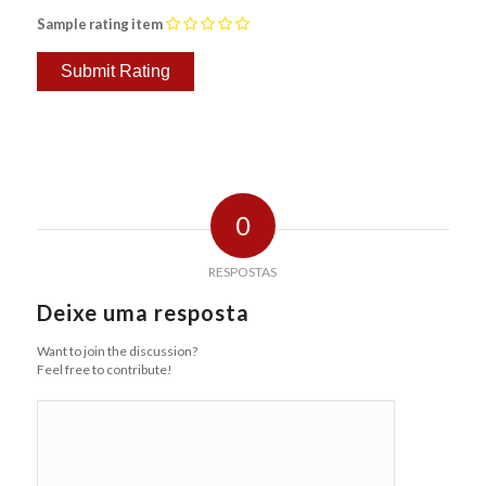
Sample rating item
0
RESPOSTAS
Deixe uma resposta
Want to join the discussion?
Feel free to contribute!