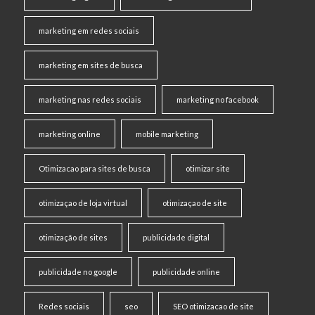
marketing em redes sociais
marketing em sites de busca
marketing nas redes sociais
marketing no facebook
marketing online
mobile marketing
Otimizacao para sites de busca
otimizar site
otimizaçao de loja virtual
otimizaçao de site
otimização de sites
publicidade digital
publicidade no google
publicidade online
Redes sociais
seo
SEO otimizacao de site