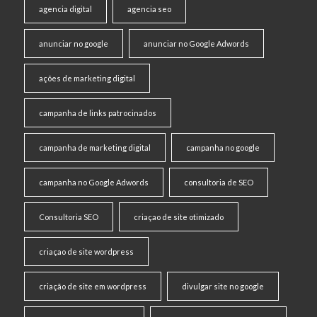
agencia digital
agencia seo
anunciar no google
anunciar no Google Adwords
ações de marketing digital
campanha de links patrocinados
campanha de marketing digital
campanha no google
campanha no Google Adwords
consultoria de SEO
Consultoria SEO
criaçao de site otimizado
criaçao de site wordpress
criação de site em wordpress
divulgar site no google