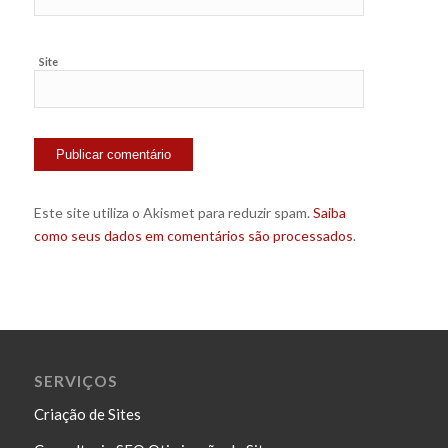
Site
Este site utiliza o Akismet para reduzir spam.
Saiba
como seus dados em comentários são processados
.
SERVIÇOS
Criação de Sites