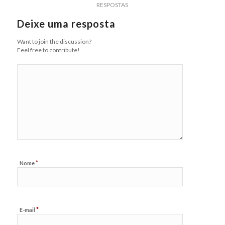
RESPOSTAS
Deixe uma resposta
Want to join the discussion?
Feel free to contribute!
*
Nome
*
E-mail