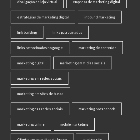
divulgação de loja virtual
empresa de marketing digital
estratégias de marketing digital
inbound marketing
link building
links patrocinados
links patrocinados no google
marketing de conteúdo
marketing digital
marketing em midias sociais
marketing em redes sociais
marketing em sites de busca
marketing nas redes sociais
marketing no facebook
marketing online
mobile marketing
Otimizacao para sites de busca
otimizar site