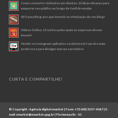
Como converter visitantes em clientes: 10 dicas eficazes para
empurrar seu público ao longo do funil de vendas
SEO para Blog: por que investir na otimização do seu blog?
Vídeos Online: 13 razões pelas quais as empresas devem
investir
Vender no Instagram: aplicativo social móvel é um dos mais
poderosos para divulgar marcas e produtos
CURTA E COMPARTILHE!
© Copyright -
Agência digital emarket
| Fone:
+55 (48) 3237-4067
| E-
mail:
emarket@emarket.ppg.br
| Florianópolis - SC