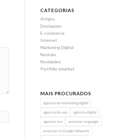
CATEGORIAS
Artigos
Destaques
E-commerce
Internet
Marketing Digital
Notícias
Novidades
Portfólio emarket
MAIS PROCURADOS
agencia de marketing digital
agencia de seo
agencia digital
agencia seo
anunciar no google
anunciar no Google Adwords