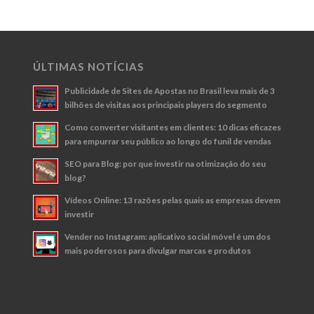
ÚLTIMAS NOTÍCIAS
Publicidade de Sites de Apostas no Brasil leva mais de 3
bilhões de visitas aos principais players do segmento
Como converter visitantes em clientes: 10 dicas eficazes
para empurrar seu público ao longo do funil de vendas
SEO para Blog: por que investir na otimização do seu
blog?
Vídeos Online: 13 razões pelas quais as empresas devem
investir
Vender no Instagram: aplicativo social móvel é um dos
mais poderosos para divulgar marcas e produtos