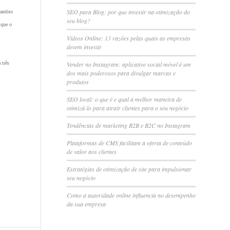
SEO para Blog: por que investir na otimização do
rcambio
seu blog?
 que o
Vídeos Online: 13 razões pelas quais as empresas
devem investir
 três
Vender no Instagram: aplicativo social móvel é um
dos mais poderosos para divulgar marcas e
produtos
SEO local: o que é e qual a melhor maneira de
otimizá-lo para atrair clientes para o seu negócio
Tendências de marketing B2B e B2C no Instagram
Plataformas de CMS facilitam a oferta de conteúdo
de valor aos clientes
Estratégias de otimização de site para impulsionar
seu negócio
Como a autoridade online influencia no desempenho
da sua empresa