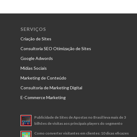
SERVIÇOS
Criação de Sites
Consultoria SEO Otimização de Sites
Google Adwords
Mídias Sociais
Marketing de Conteúdo
Consultoria de Marketing Digital
E-Commerce Marketing
Publicidade de Sites de Apostas no Brasil leva mais de 3
bilhões de visitas aos principais players do segmento
Como converter visitantes em clientes: 10 dicas eficazes