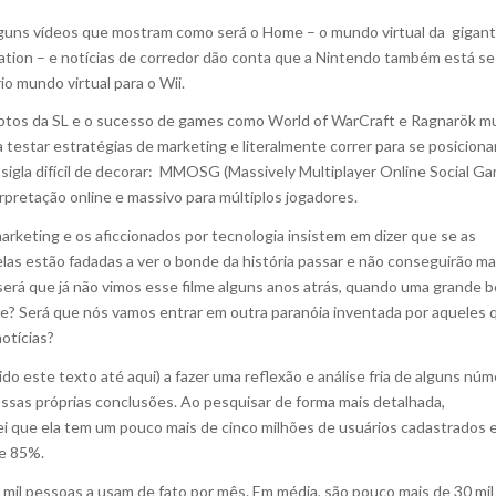
lguns vídeos que mostram como será o Home – o mundo virtual da gigan
ation – e notícias de corredor dão conta que a Nintendo também está se
o mundo virtual para o Wii.
tos da SL e o sucesso de games como World of WarCraft e Ragnarök m
estar estratégias de marketing e literalmente correr para se posicion
sigla difícil de decorar: MMOSG (Massively Multiplayer Online Social G
erpretação online e massivo para múltiplos jogadores.
arketing e os aficcionados por tecnologia insistem em dizer que se as
as estão fadadas a ver o bonde da história passar e não conseguirão ma
 será que já não vimos esse filme alguns anos atrás, quando uma grande b
se? Será que nós vamos entrar em outra paranóia inventada por aqueles 
otícias?
ido este texto até aqui) a fazer uma reflexão e análise fria de alguns nú
ssas próprias conclusões. Ao pesquisar de forma mais detalhada,
ei que ela tem um pouco mais de cinco milhões de usuários cadastrados 
de 85%.
mil pessoas a usam de fato por mês. Em média, são pouco mais de 30 mil