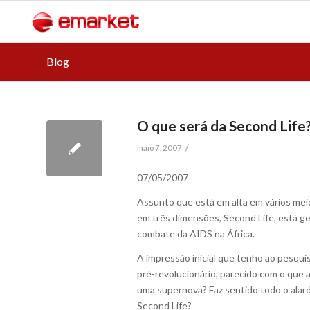
Blog
O que será da Second Life
/
maio 7, 2007
07/05/2007
Assunto que está em alta em vários mei
em três dimensões, Second Life, está ge
combate da AIDS na África.
A impressão inicial que tenho ao pesqu
pré-revolucionário, parecido com o que
uma supernova? Faz sentido todo o alar
Second Life?