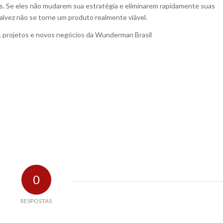
nós. Se eles não mudarem sua estratégia e eliminarem rapidamente suas
talvez não se torne um produto realmente viável.
, projetos e novos negócios da Wunderman Brasil
0
RESPOSTAS