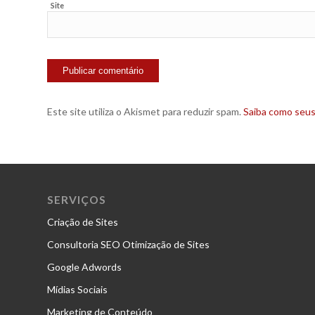
Site
Este site utiliza o Akismet para reduzir spam.
Saiba como seu
SERVIÇOS
Criação de Sites
Consultoria SEO Otimização de Sites
Google Adwords
Mídias Sociais
Marketing de Conteúdo