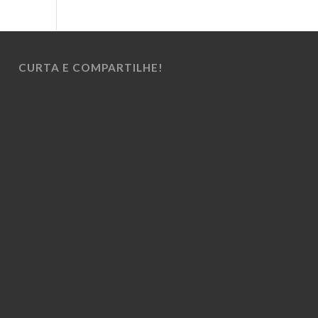
CURTA E COMPARTILHE!