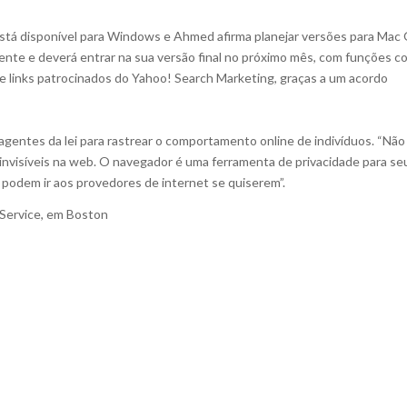
stá disponível para Windows e Ahmed afirma planejar versões para Mac
ente e deverá entrar na sua versão final no próximo mês, com funções 
e links patrocinados do Yahoo! Search Marketing, graças a um acordo
 agentes da lei para rastrear o comportamento online de indivíduos. “Não
nvisíveis na web. O navegador é uma ferramenta de privacidade para se
a podem ir aos provedores de internet se quiserem”.
Service, em Boston