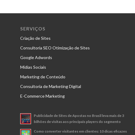
SERVIÇOS
Criação de Sites
Consultoria SEO Otimização de Sites
Google Adwords
Mídias Sociais
Marketing de Conteúdo
Consultoria de Marketing Digital
E-Commerce Marketing
Publicidade de Sites de Apostas no Brasil leva mais de 3
bilhões de visitas aos principais players do segmento
Como converter visitantes em clientes: 10 dicas eficazes