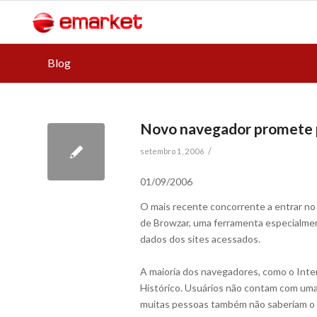
Blog
Novo navegador promete pr
/
setembro 1, 2006
01/09/2006
O mais recente concorrente a entrar n
de Browzar, uma ferramenta especialmen
dados dos sites acessados.
A maioria dos navegadores, como o Inte
Histórico. Usuários não contam com uma 
muitas pessoas também não saberiam o 