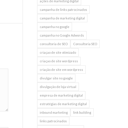
ações de marketing digital
campanha de links patrocinados
campanha de marketing digital
campanha no google
campanha no Google Adwords
consultoria de SEO
Consultoria SEO
criaçao de site otimizado
criaçao de site wordpress
criação de site em wordpress
divulgar site no google
divulgação de loja virtual
empresa de marketing digital
estratégias de marketing digital
inbound marketing
link building
links patrocinados