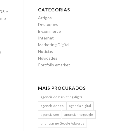
CATEGORIAS
 OS e
Artigos
como
Destaques
E-commerce
Internet
Marketing Digital
Notícias
u
Novidades
Portfólio emarket
MAIS PROCURADOS
agencia de marketing digital
agencia de seo
agencia digital
agencia seo
anunciar no google
anunciar no Google Adwords