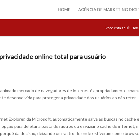
HOME
AGÊNCIA DE MARKETING DIGI
Você está aqui:
Hom
ivacidade online total para usuário
o animado mercado de navegadores de internet é apropriadamente cham
te desenvolvida para proteger a privacidade dos usuários ao não reter
rnet Explorer, da Microsoft, automaticamente salva as buscas no cache 
opção para deletar a pasta de rastros ou esvaziar o cache de internet, 
porquê da decisão, deixando um rastro de onde estiveram com o browse