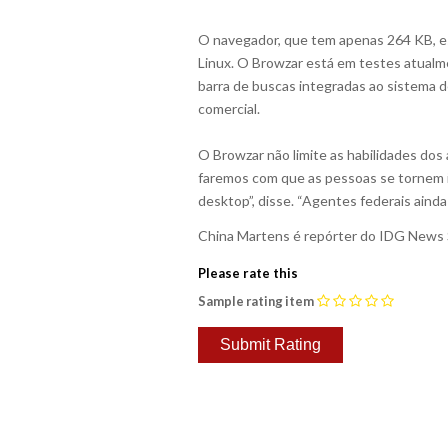
O navegador, que tem apenas 264 KB, e
Linux. O Browzar está em testes atualm
barra de buscas integradas ao sistema d
comercial.
O Browzar não limite as habilidades dos
faremos com que as pessoas se tornem i
desktop”, disse. “Agentes federais aind
China Martens é repórter do IDG News 
Please rate this
Sample rating item