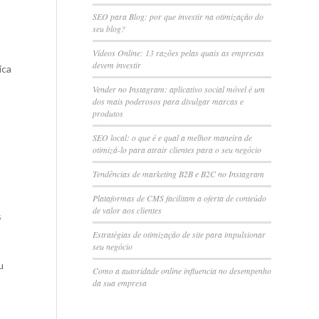
SEO para Blog: por que investir na otimização do
seu blog?
Vídeos Online: 13 razões pelas quais as empresas
devem investir
ica
Vender no Instagram: aplicativo social móvel é um
dos mais poderosos para divulgar marcas e
produtos
SEO local: o que é e qual a melhor maneira de
otimizá-lo para atrair clientes para o seu negócio
Tendências de marketing B2B e B2C no Instagram
Plataformas de CMS facilitam a oferta de conteúdo
de valor aos clientes
s
Estratégias de otimização de site para impulsionar
seu negócio
u
Como a autoridade online influencia no desempenho
da sua empresa