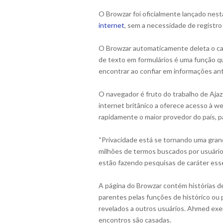
O Browzar foi oficialmente lançado nesta
internet
, sem a necessidade de registro
O Browzar automaticamente deleta o cach
de texto em formulários é uma função q
encontrar ao confiar em informações an
O navegador é fruto do trabalho de Aja
internet britânico a oferece acesso à w
rapidamente o maior provedor do país, p
“Privacidade está se tornando uma gran
milhões de termos buscados por usuário
estão fazendo pesquisas de caráter ess
A página do Browzar contém histórias d
parentes pelas funções de histórico o
revelados a outros usuários. Ahmed exem
encontros são casadas.