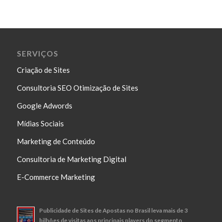
SERVIÇOS
Criação de Sites
Consultoria SEO Otimização de Sites
Google Adwords
Mídias Sociais
Marketing de Conteúdo
Consultoria de Marketing Digital
E-Commerce Marketing
Publicidade de Sites de Apostas no Brasil leva mais de 3
bilhões de visitas aos principais players do segmento