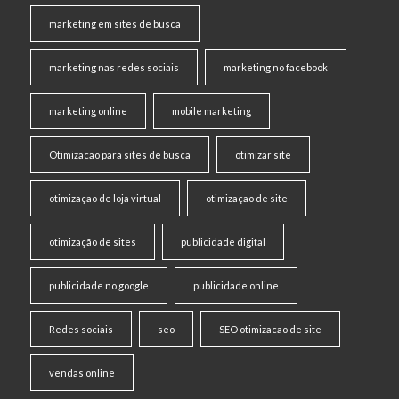
marketing em sites de busca
marketing nas redes sociais
marketing no facebook
marketing online
mobile marketing
Otimizacao para sites de busca
otimizar site
otimizaçao de loja virtual
otimizaçao de site
otimização de sites
publicidade digital
publicidade no google
publicidade online
Redes sociais
seo
SEO otimizacao de site
vendas online