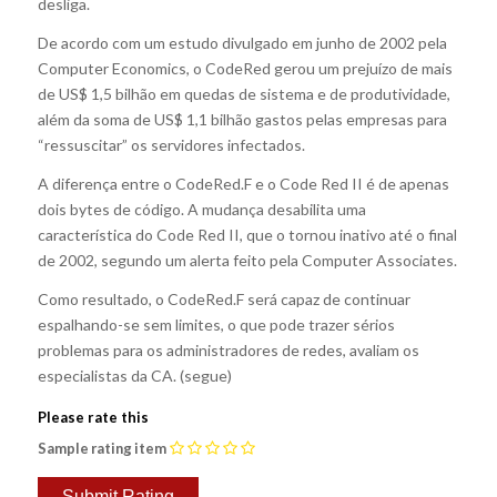
desliga.
De acordo com um estudo divulgado em junho de 2002 pela
Computer Economics, o CodeRed gerou um prejuízo de mais
de US$ 1,5 bilhão em quedas de sistema e de produtividade,
além da soma de US$ 1,1 bilhão gastos pelas empresas para
“ressuscitar” os servidores infectados.
A diferença entre o CodeRed.F e o Code Red II é de apenas
dois bytes de código. A mudança desabilita uma
característica do Code Red II, que o tornou inativo até o final
de 2002, segundo um alerta feito pela Computer Associates.
Como resultado, o CodeRed.F será capaz de continuar
espalhando-se sem limites, o que pode trazer sérios
problemas para os administradores de redes, avaliam os
especialistas da CA. (segue)
Please rate this
Sample rating item