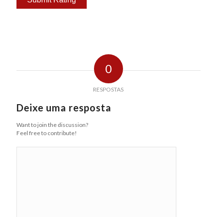
0
RESPOSTAS
Deixe uma resposta
Want to join the discussion?
Feel free to contribute!