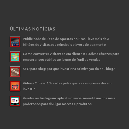
ÚLTIMAS NOTÍCIAS
Publicidade de Sites de Apostas no Brasil leva mais de 3
bilhões de visitas aos principais players do segmento
Como converter visitantes em clientes: 10 dicas eficazes para
empurrar seu público ao longo do funil de vendas
SEO para Blog: por que investir na otimização do seu blog?
Vídeos Online: 13 razões pelas quais as empresas devem
investir
Vender no Instagram: aplicativo social móvel é um dos mais
poderosos para divulgar marcas e produtos