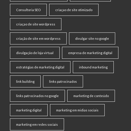
Consultoria SEO
criaçao de site otimizado
criaçao de site wordpress
criação de site em wordpress
divulgar site no google
divulgação de loja virtual
empresa de marketing digital
estratégias de marketing digital
inbound marketing
link building
links patrocinados
links patrocinados no google
marketing de conteúdo
marketing digital
marketing em midias sociais
marketing em redes sociais