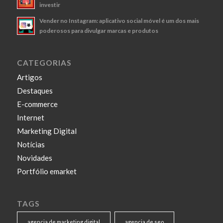
investir
Vender no Instagram: aplicativo social móvel é um dos mais
poderosos para divulgar marcas e produtos
CATEGORIAS
Artigos
Destaques
E-commerce
Internet
Marketing Digital
Notícias
Novidades
Portfólio emarket
TAGS
agencia de marketing digital
agencia de seo