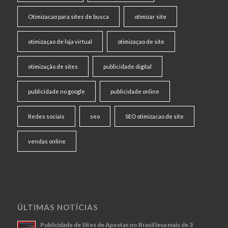
Otimizacao para sites de busca
otimizar site
otimizaçao de loja virtual
otimizaçao de site
otimização de sites
publicidade digital
publicidade no google
publicidade online
Redes sociais
seo
SEO otimizacao de site
vendas online
ÚLTIMAS NOTÍCIAS
Publicidade de Sites de Apostas no Brasil leva mais de 3