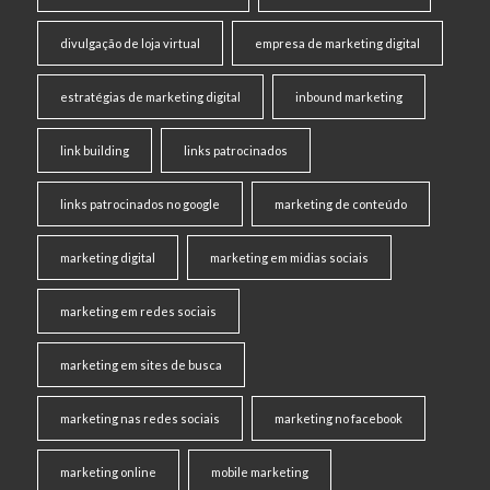
divulgação de loja virtual
empresa de marketing digital
estratégias de marketing digital
inbound marketing
link building
links patrocinados
links patrocinados no google
marketing de conteúdo
marketing digital
marketing em midias sociais
marketing em redes sociais
marketing em sites de busca
marketing nas redes sociais
marketing no facebook
marketing online
mobile marketing