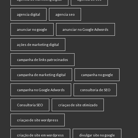
agencia digital
agencia seo
anunciar no google
anunciar no Google Adwords
ações de marketing digital
campanha de links patrocinados
campanha de marketing digital
campanha no google
campanha no Google Adwords
consultoria de SEO
Consultoria SEO
criaçao de site otimizado
criaçao de site wordpress
criação de site em wordpress
divulgar site no google