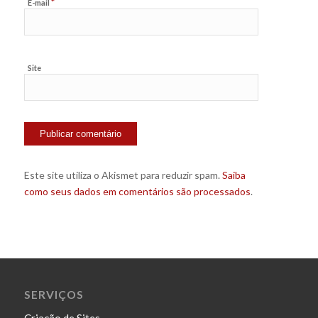
*
E-mail
Site
Este site utiliza o Akismet para reduzir spam.
Saiba
como seus dados em comentários são processados
.
SERVIÇOS
Criação de Sites