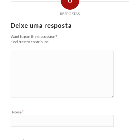
0
RESPOSTAS
Deixe uma resposta
Want to join the discussion?
Feel free to contribute!
*
Nome