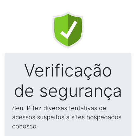
Verificação
de segurança
Seu IP fez diversas tentativas de
acessos suspeitos a sites hospedados
conosco.