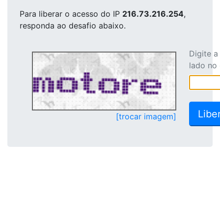
Para liberar o acesso
do IP
216.73.216.254
,
responda ao desafio abaixo.
Digite 
lado no
[trocar imagem]