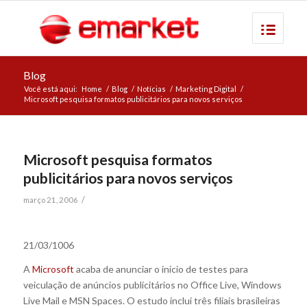
Blog
Você está aqui:
Home
/
Blog
/
Notícias
/
Marketing Digital
/
Microsoft pesquisa formatos publicitários para novos serviços
Microsoft pesquisa formatos
publicitários para novos serviços
/
março 21, 2006
21/03/1006
A
Microsoft
acaba de anunciar o início de testes para
veiculação de anúncios publicitários no Office Live, Windows
Live Mail e MSN Spaces. O estudo inclui três filiais brasileiras