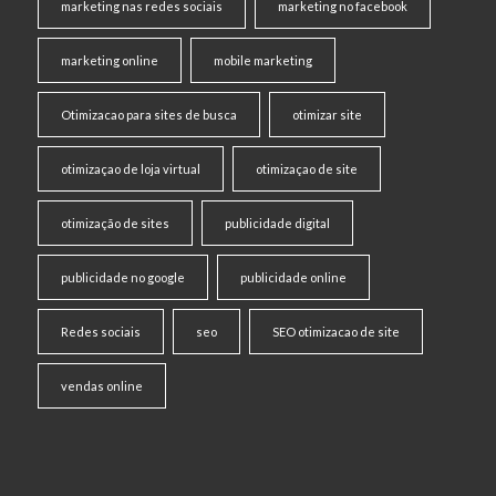
marketing nas redes sociais
marketing no facebook
marketing online
mobile marketing
Otimizacao para sites de busca
otimizar site
otimizaçao de loja virtual
otimizaçao de site
otimização de sites
publicidade digital
publicidade no google
publicidade online
Redes sociais
seo
SEO otimizacao de site
vendas online