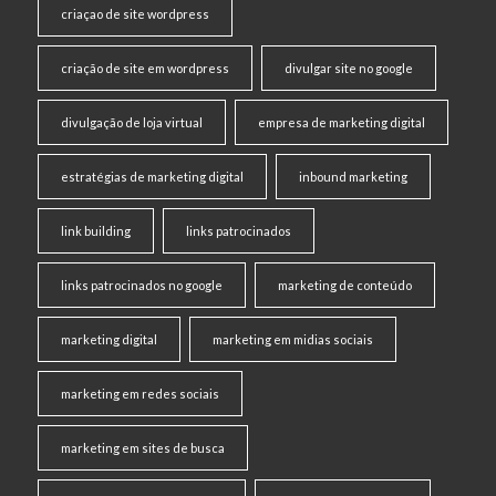
criaçao de site wordpress
criação de site em wordpress
divulgar site no google
divulgação de loja virtual
empresa de marketing digital
estratégias de marketing digital
inbound marketing
link building
links patrocinados
links patrocinados no google
marketing de conteúdo
marketing digital
marketing em midias sociais
marketing em redes sociais
marketing em sites de busca