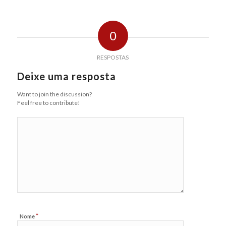
0
RESPOSTAS
Deixe uma resposta
Want to join the discussion?
Feel free to contribute!
*
Nome