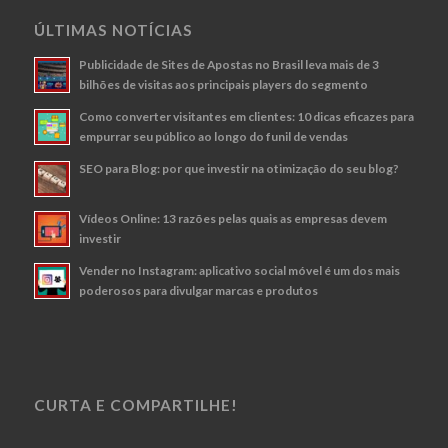
ÚLTIMAS NOTÍCIAS
Publicidade de Sites de Apostas no Brasil leva mais de 3
bilhões de visitas aos principais players do segmento
Como converter visitantes em clientes: 10 dicas eficazes para
empurrar seu público ao longo do funil de vendas
SEO para Blog: por que investir na otimização do seu blog?
Vídeos Online: 13 razões pelas quais as empresas devem
investir
Vender no Instagram: aplicativo social móvel é um dos mais
poderosos para divulgar marcas e produtos
CURTA E COMPARTILHE!