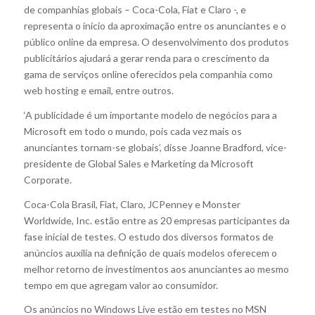
de companhias globais – Coca-Cola, Fiat e Claro -, e
representa o início da aproximação entre os anunciantes e o
público online da empresa. O desenvolvimento dos produtos
publicitários ajudará a gerar renda para o crescimento da
gama de serviços online oferecidos pela companhia como
web hosting e email, entre outros.
‘A publicidade é um importante modelo de negócios para a
Microsoft em todo o mundo, pois cada vez mais os
anunciantes tornam-se globais’, disse Joanne Bradford, vice-
presidente de Global Sales e Marketing da Microsoft
Corporate.
Coca-Cola Brasil, Fiat, Claro, JCPenney e Monster
Worldwide, Inc. estão entre as 20 empresas participantes da
fase inicial de testes. O estudo dos diversos formatos de
anúncios auxilia na definição de quais modelos oferecem o
melhor retorno de investimentos aos anunciantes ao mesmo
tempo em que agregam valor ao consumidor.
Os anúncios no Windows Live estão em testes no MSN