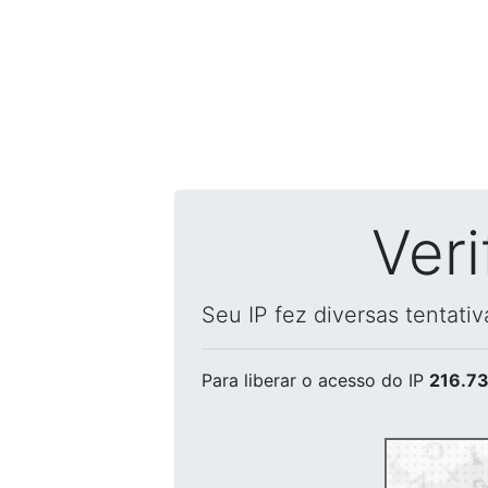
Ver
Seu IP fez diversas tentati
Para liberar o acesso
do IP
216.73