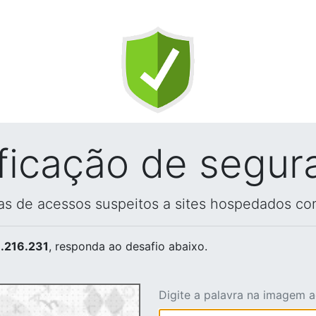
ificação de segur
vas de acessos suspeitos a sites hospedados co
.216.231
, responda ao desafio abaixo.
Digite a palavra na imagem 