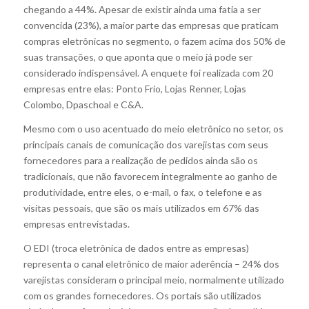
chegando a 44%. Apesar de existir ainda uma fatia a ser
convencida (23%), a maior parte das empresas que praticam
compras eletrônicas no segmento, o fazem acima dos 50% de
suas transações, o que aponta que o meio já pode ser
considerado indispensável. A enquete foi realizada com 20
empresas entre elas: Ponto Frio, Lojas Renner, Lojas
Colombo, Dpaschoal e C&A.
Mesmo com o uso acentuado do meio eletrônico no setor, os
principais canais de comunicação dos varejistas com seus
fornecedores para a realização de pedidos ainda são os
tradicionais, que não favorecem integralmente ao ganho de
produtividade, entre eles, o e-mail, o fax, o telefone e as
visitas pessoais, que são os mais utilizados em 67% das
empresas entrevistadas.
O EDI (troca eletrônica de dados entre as empresas)
representa o canal eletrônico de maior aderência – 24% dos
varejistas consideram o principal meio, normalmente utilizado
com os grandes fornecedores. Os portais são utilizados