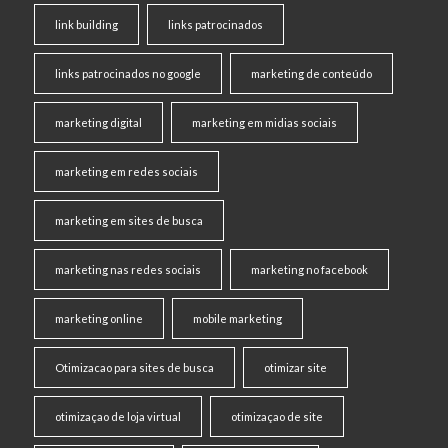
link building
links patrocinados
links patrocinados no google
marketing de conteúdo
marketing digital
marketing em midias sociais
marketing em redes sociais
marketing em sites de busca
marketing nas redes sociais
marketing no facebook
marketing online
mobile marketing
Otimizacao para sites de busca
otimizar site
otimizaçao de loja virtual
otimizaçao de site