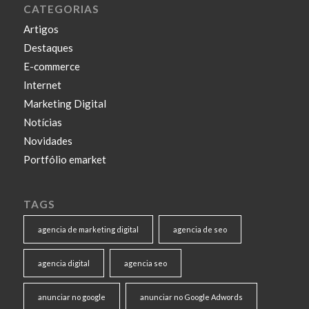
CATEGORIAS
Artigos
Destaques
E-commerce
Internet
Marketing Digital
Notícias
Novidades
Portfólio emarket
TAGS
agencia de marketing digital
agencia de seo
agencia digital
agencia seo
anunciar no google
anunciar no Google Adwords