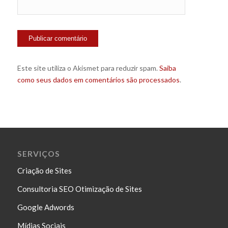
Este site utiliza o Akismet para reduzir spam.
Saiba
como seus dados em comentários são processados
.
SERVIÇOS
Criação de Sites
Consultoria SEO Otimização de Sites
Google Adwords
Mídias Sociais