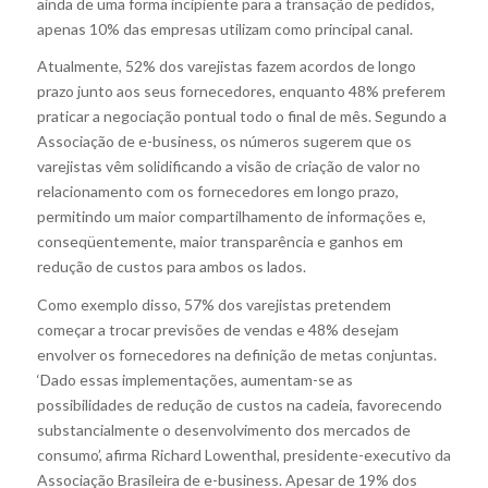
ainda de uma forma incipiente para a transação de pedidos,
apenas 10% das empresas utilizam como principal canal.
Atualmente, 52% dos varejistas fazem acordos de longo
prazo junto aos seus fornecedores, enquanto 48% preferem
praticar a negociação pontual todo o final de mês. Segundo a
Associação de e-business, os números sugerem que os
varejistas vêm solidificando a visão de criação de valor no
relacionamento com os fornecedores em longo prazo,
permitindo um maior compartilhamento de informações e,
conseqüentemente, maior transparência e ganhos em
redução de custos para ambos os lados.
Como exemplo disso, 57% dos varejistas pretendem
começar a trocar previsões de vendas e 48% desejam
envolver os fornecedores na definição de metas conjuntas.
‘Dado essas implementações, aumentam-se as
possibilidades de redução de custos na cadeia, favorecendo
substancialmente o desenvolvimento dos mercados de
consumo’, afirma Richard Lowenthal, presidente-executivo da
Associação Brasileira de e-business. Apesar de 19% dos