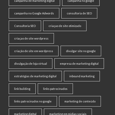
campanha de marketing digital
campanha no google
campanha no Google Adwords
consultoria de SEO
Consultoria SEO
criaçao de site otimizado
criaçao de site wordpress
criação de site em wordpress
divulgar site no google
divulgação de loja virtual
empresa de marketing digital
estratégias de marketing digital
inbound marketing
link building
links patrocinados
links patrocinados no google
marketing de conteúdo
marketing digital
marketing em midias sociais