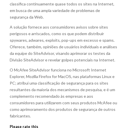
classifica continuamente quase todos os sites na Internet,
em busca de uma ampla variedade de problemas de
segurança da Web.
A solução fornece aos consumidores avisos sobre sites
perigosos e arriscados, como os que podem distribuir
spywares, adwares, exploits, pop-ups em excesso e spams.
Oferece, também, opiniões de usuários individuais e análises
da equipe do SiteAdvisor, visando aprimorar os testes da
Divisão SiteAdvisor e revelar golpes potenciais na Internet.
O McAfee SiteAdvisor funciona no Microsoft Internet
Explorer, Mozilla Firefox for MacOS, nas plataformas Linux e
PC; atribui uma classificação de segurança para os sites
resultantes da maioria dos mecanismos de pesquisa, e é um
complemento recomendado às empresas e aos
consumidores para utilizarem com seus produtos McAfee ou
como aprimoramento dos produtos de segurança de outros
fabricantes.
Please rate this