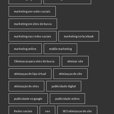
marketing em redes sociais
marketing em sites de busca
marketing nas redes sociais
marketing no facebook
marketing online
mobile marketing
Otimizacao para sites de busca
otimizar site
otimizaçao de loja virtual
otimizaçao de site
otimização de sites
publicidade digital
publicidade no google
publicidade online
Redes sociais
seo
SEO otimizacao de site