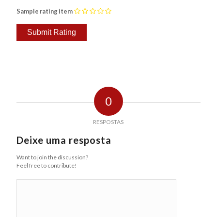
Sample rating item
0
RESPOSTAS
Deixe uma resposta
Want to join the discussion?
Feel free to contribute!