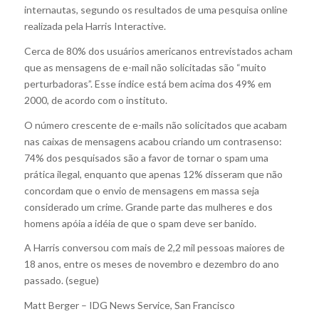
internautas, segundo os resultados de uma pesquisa online
realizada pela Harris Interactive.
Cerca de 80% dos usuários americanos entrevistados acham
que as mensagens de e-mail não solicitadas são “muito
perturbadoras”. Esse índice está bem acima dos 49% em
2000, de acordo com o instituto.
O número crescente de e-mails não solicitados que acabam
nas caixas de mensagens acabou criando um contrasenso:
74% dos pesquisados são a favor de tornar o spam uma
prática ilegal, enquanto que apenas 12% disseram que não
concordam que o envio de mensagens em massa seja
considerado um crime. Grande parte das mulheres e dos
homens apóia a idéia de que o spam deve ser banido.
A Harris conversou com mais de 2,2 mil pessoas maiores de
18 anos, entre os meses de novembro e dezembro do ano
passado. (segue)
Matt Berger – IDG News Service, San Francisco