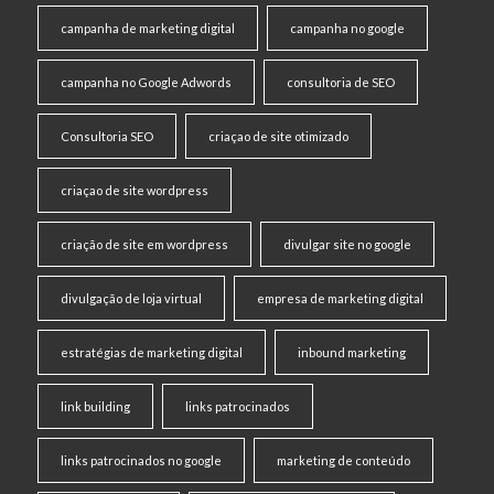
campanha de marketing digital
campanha no google
campanha no Google Adwords
consultoria de SEO
Consultoria SEO
criaçao de site otimizado
criaçao de site wordpress
criação de site em wordpress
divulgar site no google
divulgação de loja virtual
empresa de marketing digital
estratégias de marketing digital
inbound marketing
link building
links patrocinados
links patrocinados no google
marketing de conteúdo