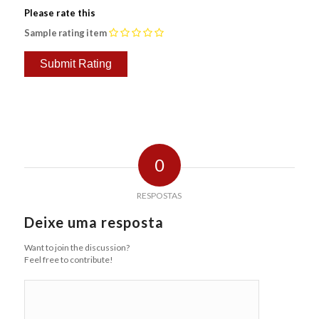
Please rate this
Sample rating item
0
RESPOSTAS
Deixe uma resposta
Want to join the discussion?
Feel free to contribute!