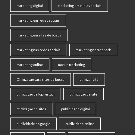
marketing digital
marketing em midias sociais
marketing em redes sociais
marketing em sites de busca
marketing nas redes sociais
marketing no facebook
marketing online
mobile marketing
Otimizacao para sites de busca
otimizar site
otimizaçao de loja virtual
otimizaçao de site
otimização de sites
publicidade digital
publicidade no google
publicidade online