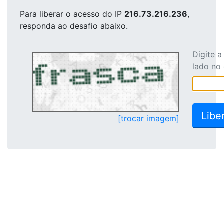
Para liberar o acesso
do IP
216.73.216.236
,
responda ao desafio abaixo.
Digite 
lado no
[trocar imagem]