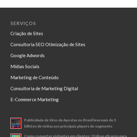
SERVIÇOS
Criação de Sites
Consultoria SEO Otimização de Sites
Google Adwords
Mídias Sociais
Marketing de Conteúdo
Consultoria de Marketing Digital
E-Commerce Marketing
Publicidade de Sites de Apostas no Brasil leva mais de 3
bilhões de visitas aos principais players do segmento
Como converter visitantes em clientes: 10 dicas eficazes para