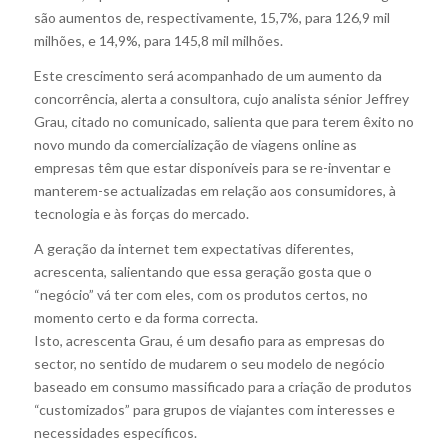
são aumentos de, respectivamente, 15,7%, para 126,9 mil
milhões, e 14,9%, para 145,8 mil milhões.
Este crescimento será acompanhado de um aumento da
concorrência, alerta a consultora, cujo analista sénior Jeffrey
Grau, citado no comunicado, salienta que para terem êxito no
novo mundo da comercialização de viagens online as
empresas têm que estar disponíveis para se re-inventar e
manterem-se actualizadas em relação aos consumidores, à
tecnologia e às forças do mercado.
A geração da internet tem expectativas diferentes,
acrescenta, salientando que essa geração gosta que o
“negócio” vá ter com eles, com os produtos certos, no
momento certo e da forma correcta.
Isto, acrescenta Grau, é um desafio para as empresas do
sector, no sentido de mudarem o seu modelo de negócio
baseado em consumo massificado para a criação de produtos
“customizados” para grupos de viajantes com interesses e
necessidades específicos.