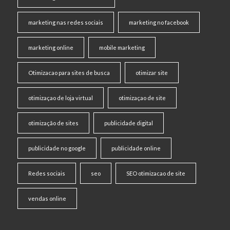
marketing nas redes sociais
marketing no facebook
marketing online
mobile marketing
Otimizacao para sites de busca
otimizar site
otimizaçao de loja virtual
otimizaçao de site
otimização de sites
publicidade digital
publicidade no google
publicidade online
Redes sociais
seo
SEO otimizacao de site
vendas online