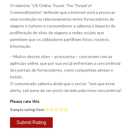
O relatório “US Online Travel: The Threaf of
Commoditization” defende que a internet está a provocar
uma revolução no relacionamento entre fornecedores de
viagens e turismo e consumidores e salienta o impacto da
proliferação de sites de viagens e redes sociais que
permitem que os utilizadores partilhem fotos, roteiros,
informação.
– Muitos destes sites – acrescenta – concorrem com as
agências online, que por sua vez já enfrentam a concorrência
dos portais de fornecedores, como companhias aéreas e
hotéis.
O comunicado salienta ainda que o sector “tem que estar
alerta, sob pena de ser posto de lado pela nova concorrência”.
Please rate this
Sample rating item