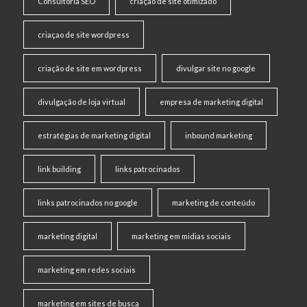
Consultoria SEO
criaçao de site otimizado
criaçao de site wordpress
criação de site em wordpress
divulgar site no google
divulgação de loja virtual
empresa de marketing digital
estratégias de marketing digital
inbound marketing
link building
links patrocinados
links patrocinados no google
marketing de conteúdo
marketing digital
marketing em midias sociais
marketing em redes sociais
marketing em sites de busca