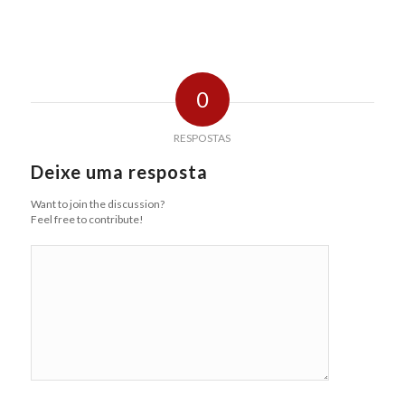
0
RESPOSTAS
Deixe uma resposta
Want to join the discussion?
Feel free to contribute!