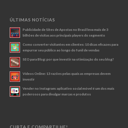
ÚLTIMAS NOTÍCIAS
Publicidade de Sites de Apostas no Brasil leva mais de 3
bilhões de visitas aos principais players do segmento
Como converter visitantes em clientes: 10 dicas eficazes para
empurrar seu público ao longo do funil de vendas
SEO para Blog: por que investir na otimização do seu blog?
Vídeos Online: 13 razões pelas quais as empresas devem
investir
Vender no Instagram: aplicativo social móvel é um dos mais
poderosos para divulgar marcas e produtos
CURTA E COMPARTILHE!