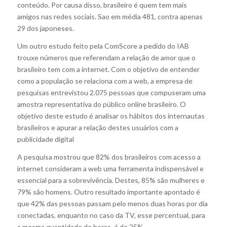
conteúdo. Por causa disso, brasileiro é quem tem mais
amigos nas redes sociais. Sao em média 481, contra apenas
29 dos japoneses.
Um outro estudo feito pela ComScore a pedido do IAB
trouxe números que referendam a relação de amor que o
brasileiro tem com a internet. Com o objetivo de entender
como a população se relaciona com a web, a empresa de
pesquisas entrevistou 2.075 pessoas que compuseram uma
amostra representativa do público online brasileiro. O
objetivo deste estudo é analisar os hábitos dos internautas
brasileiros e apurar a relação destes usuários com a
publicidade digital
A pesquisa mostrou que 82% dos brasileiros com acesso a
internet consideram a web uma ferramenta indispensável e
essencial para a sobrevivência. Destes, 85% são mulheres e
79% são homens. Outro resultado importante apontado é
que 42% das pessoas passam pelo menos duas horas por dia
conectadas, enquanto no caso da TV, esse percentual, para
a mesma quantidade de horas, é de 25%.