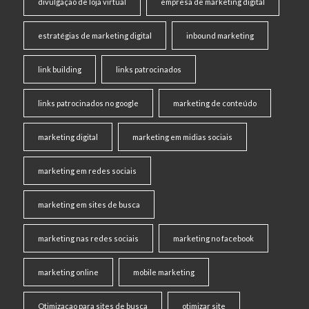
divulgação de loja virtual
empresa de marketing digital
estratégias de marketing digital
inbound marketing
link building
links patrocinados
links patrocinados no google
marketing de conteúdo
marketing digital
marketing em midias sociais
marketing em redes sociais
marketing em sites de busca
marketing nas redes sociais
marketing no facebook
marketing online
mobile marketing
Otimizacao para sites de busca
otimizar site