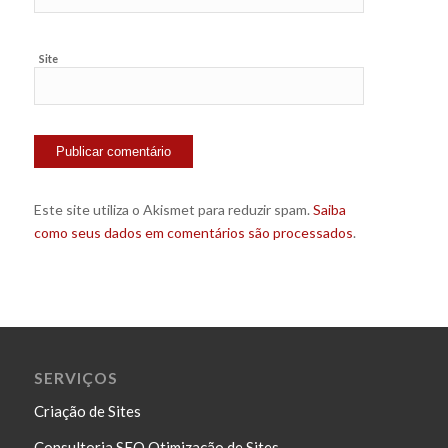
Site
Este site utiliza o Akismet para reduzir spam.
Saiba
como seus dados em comentários são processados
.
SERVIÇOS
Criação de Sites
Consultoria SEO Otimização de Sites