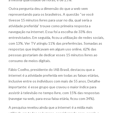
Outra pergunta deu a dimensão do que a web vem
representando para os brasileiros. A questão “se você
tivesse 15 minutos livres para usar no dia, qual seria a
atividade preferida” trouxe como primeira resposta a
navegação na internet. Essa foi a escolha de 33% dos
entrevistados. Em seguida, ficou a utilização de redes sociais,
com 13%. Ver TV atingiu 11% das preferências. Somadas as
respostas que implicavam em algum uso online, 62% das
pessoas gostariam de dedicar esses 15 minutos livres ao
consumo de meios digitais.
Fábio Coelho, presidente do IAB Brasil, destacou que a
internet é a atividade preferida em todas as faixas etárias,
inclusive entre os indivíduos com mais de 55 anos. Detalhe
importante: é esse grupo que cravou o maior índice para
assistir à televisão no tempo livre, com 15% das respostas
(navegar na web, para essa faixa etária, ficou com 34%).
A pesquisa revelou ainda que a internet é a mídia mais