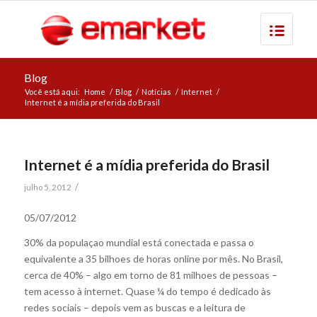
Blog
Você está aqui:
Home
/
Blog
/
Notícias
/
Internet
/
Internet é a mídia preferida do Brasil
Internet é a mídia preferida do Brasil
/
julho 5, 2012
05/07/2012
30% da populaçao mundial está conectada e passa o
equivalente a 35 bilhoes de horas online por mês. No Brasil,
cerca de 40% – algo em torno de 81 milhoes de pessoas –
tem acesso à internet. Quase ¼ do tempo é dedicado às
redes sociais – depois vem as buscas e a leitura de