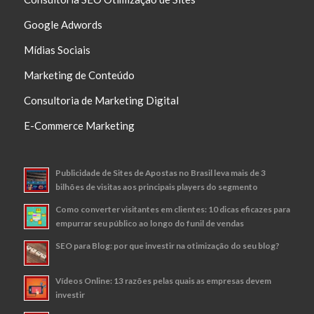
Google Adwords
Mídias Sociais
Marketing de Conteúdo
Consultoria de Marketing Digital
E-Commerce Marketing
Publicidade de Sites de Apostas no Brasil leva mais de 3
bilhões de visitas aos principais players do segmento
Como converter visitantes em clientes: 10 dicas eficazes para
empurrar seu público ao longo do funil de vendas
SEO para Blog: por que investir na otimização do seu blog?
Vídeos Online: 13 razões pelas quais as empresas devem
investir