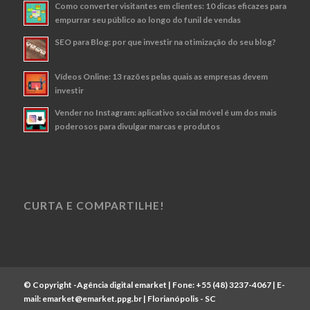
Como converter visitantes em clientes: 10 dicas eficazes para
empurrar seu público ao longo do funil de vendas
SEO para Blog: por que investir na otimização do seu blog?
Vídeos Online: 13 razões pelas quais as empresas devem
investir
Vender no Instagram: aplicativo social móvel é um dos mais
poderosos para divulgar marcas e produtos
CURTA E COMPARTILHE!
© Copyright -
Agência digital emarket
| Fone:
+55 (48) 3237-4067
| E-
mail:
emarket@emarket.ppg.br
| Florianópolis - SC