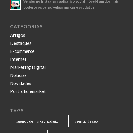
Vender no Instagram: aplicativo social móvel é um dos mais
poderosos para divulgar marcas e produtos
CATEGORIAS
Artigos
Destaques
E-commerce
Internet
Marketing Digital
Notícias
Novidades
Portfólio emarket
TAGS
agencia de marketing digital
agencia de seo