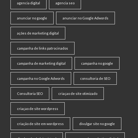
agencia digital
agencia seo
anunciar no google
anunciar no Google Adwords
ações de marketing digital
campanha de links patrocinados
campanha de marketing digital
campanha no google
campanha no Google Adwords
consultoria de SEO
Consultoria SEO
criaçao de site otimizado
criaçao de site wordpress
criação de site em wordpress
divulgar site no google