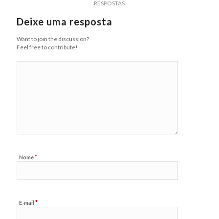
RESPOSTAS
Deixe uma resposta
Want to join the discussion?
Feel free to contribute!
*
Nome
*
E-mail