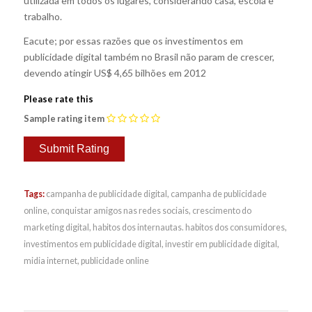
utilizada em todos os lugares, considerando casa, escola e
trabalho.
Eacute; por essas razões que os investimentos em
publicidade digital também no Brasil não param de crescer,
devendo atingir US$ 4,65 bilhões em 2012
Please rate this
Sample rating item
Tags:
campanha de publicidade digital
,
campanha de publicidade
online
,
conquistar amigos nas redes sociais
,
crescimento do
marketing digital
,
habitos dos internautas. habitos dos consumidores
,
investimentos em publicidade digital
,
investir em publicidade digital
,
midia internet
,
publicidade online