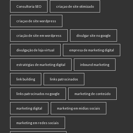
Consultoria SEO
criaçao de site otimizado
criaçao de site wordpress
criação de site em wordpress
divulgar site no google
divulgação de loja virtual
empresa de marketing digital
estratégias de marketing digital
inbound marketing
link building
links patrocinados
links patrocinados no google
marketing de conteúdo
marketing digital
marketing em midias sociais
marketing em redes sociais