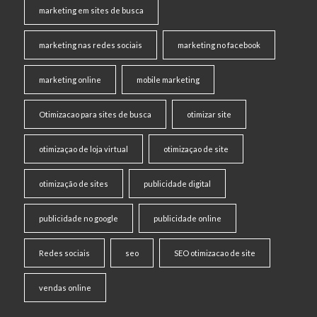
marketing em sites de busca
marketing nas redes sociais
marketing no facebook
marketing online
mobile marketing
Otimizacao para sites de busca
otimizar site
otimizaçao de loja virtual
otimizaçao de site
otimização de sites
publicidade digital
publicidade no google
publicidade online
Redes sociais
seo
SEO otimizacao de site
vendas online