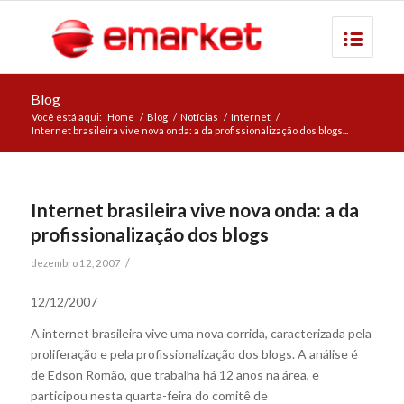
Blog
Você está aqui:
Home
/
Blog
/
Notícias
/
Internet
/
Internet brasileira vive nova onda: a da profissionalização dos blogs...
Internet brasileira vive nova onda: a da
profissionalização dos blogs
/
dezembro 12, 2007
12/12/2007
A internet brasileira vive uma nova corrida, caracterizada pela
proliferação e pela profissionalização dos blogs. A análise é
de Edson Romão, que trabalha há 12 anos na área, e
participou nesta quarta-feira do comitê de