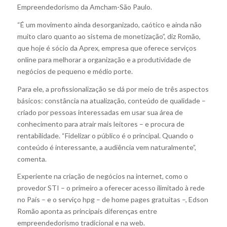
Empreendedorismo da Amcham-São Paulo.
“É um movimento ainda desorganizado, caótico e ainda não
muito claro quanto ao sistema de monetização”, diz Romão,
que hoje é sócio da Aprex, empresa que oferece serviços
online para melhorar a organização e a produtividade de
negócios de pequeno e médio porte.
Para ele, a profissionalização se dá por meio de três aspectos
básicos: constância na atualização, conteúdo de qualidade –
criado por pessoas interessadas em usar sua área de
conhecimento para atrair mais leitores – e procura de
rentabilidade. “Fidelizar o público é o principal. Quando o
conteúdo é interessante, a audiência vem naturalmente”,
comenta.
Experiente na criação de negócios na internet, como o
provedor STI – o primeiro a oferecer acesso ilimitado à rede
no País – e o serviço hpg – de home pages gratuitas –, Edson
Romão aponta as principais diferenças entre
empreendedorismo tradicional e na web.