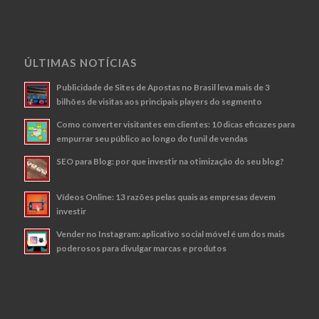
ÚLTIMAS NOTÍCIAS
Publicidade de Sites de Apostas no Brasil leva mais de 3
bilhões de visitas aos principais players do segmento
Como converter visitantes em clientes: 10 dicas eficazes para
empurrar seu público ao longo do funil de vendas
SEO para Blog: por que investir na otimização do seu blog?
Vídeos Online: 13 razões pelas quais as empresas devem
investir
Vender no Instagram: aplicativo social móvel é um dos mais
poderosos para divulgar marcas e produtos