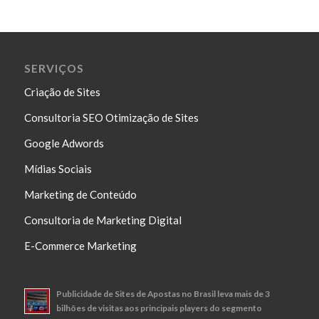
SERVIÇOS
Criação de Sites
Consultoria SEO Otimização de Sites
Google Adwords
Mídias Sociais
Marketing de Conteúdo
Consultoria de Marketing Digital
E-Commerce Marketing
Publicidade de Sites de Apostas no Brasil leva mais de 3
bilhões de visitas aos principais players do segmento