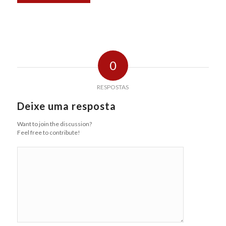
0
RESPOSTAS
Deixe uma resposta
Want to join the discussion?
Feel free to contribute!